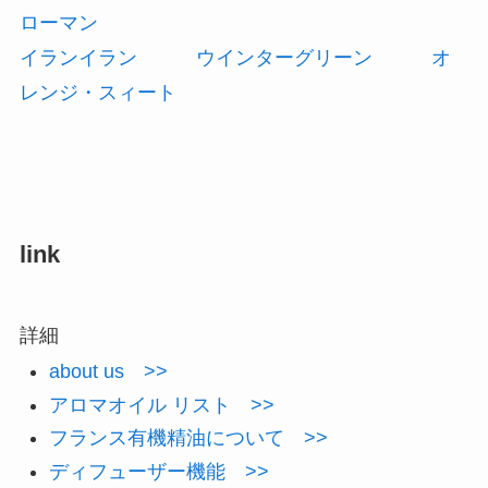
ローマン
イランイラン
ウインターグリーン
オ
レンジ・スィート
link
詳細
about us >>
アロマオイル リスト >>
フランス有機精油について >>
ディフューザー機能 >>