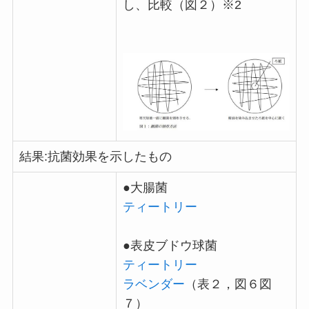
し、比較（図２）※2
結果:抗菌効果を示したもの
●大腸菌
ティートリー
●表皮ブドウ球菌
ティートリー
ラベンダー
（表２，図６図
７）