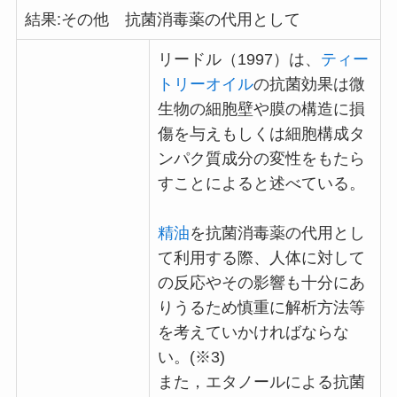
結果:その他 抗菌消毒薬の代用として
リードル（1997）は、
ティー
トリーオイル
の抗菌効果は微
生物の細胞壁や膜の構造に損
傷を与えもしくは細胞構成タ
ンパク質成分の変性をもたら
すことによると述べている。
精油
を抗菌消毒薬の代用とし
て利用する際、人体に対して
の反応やその影響も十分にあ
りうるため慎重に解析方法等
を考えていかければならな
い。(※3)
また，エタノールによる抗菌