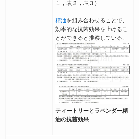
１，表２，表３）
精油
を組み合わせることで、
効率的な抗菌効果を上げるこ
とができると推察している。
ティートリーとラベンダー精
油の抗菌効果