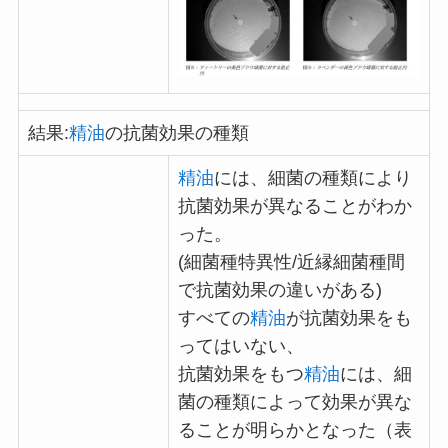
結果:
精油
の抗菌効果の種類
精油
には、細菌の種類により
抗菌効果が異なることがわか
った。
(細菌種特異性/近縁細菌種間
で抗菌効果の違いがある)
すべての
精油
が抗菌効果をも
ってはいない、
抗菌効果をもつ
精油
には、細
菌の種類によって効果が異な
ることが明らかとなった（表