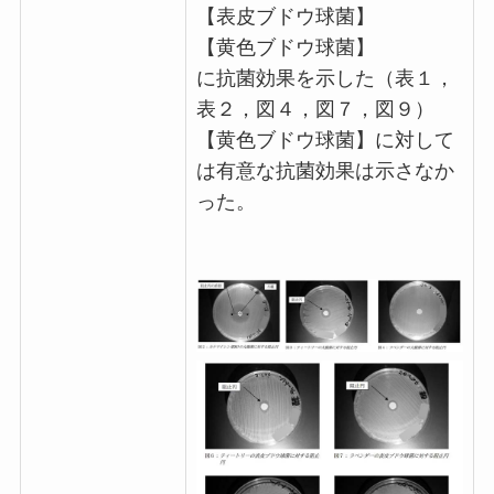
【表皮ブドウ球菌】
【黄色ブドウ球菌】
に抗菌効果を示した（表１，
表２，図４，図７，図９）
【黄色ブドウ球菌】に対して
は有意な抗菌効果は示さなか
った。