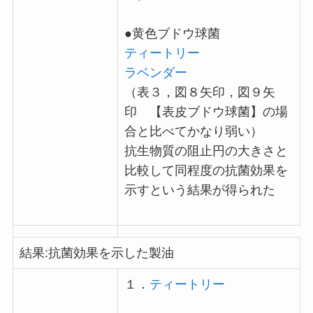
●黄色ブドウ球菌
ティートリー
ラベンダー
（表３，図８矢印，図９矢
印 【表皮ブドウ球菌】の場
合と比べてかなり弱い）
抗生物質の阻止円の大きさと
比較して同程度の抗菌効果を
示すという結果が得られた
結果:抗菌効果を示した製油
１．
ティートリー