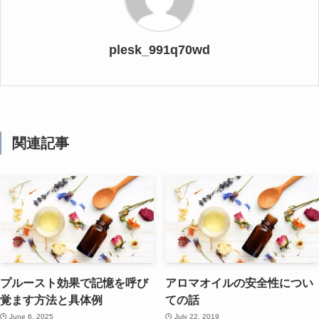
plesk_991q70wd
関連記事
プルースト効果で記憶を呼び
アロマオイルの安全性につい
覚ます方法と具体例
ての話
June 6, 2025
July 22, 2019