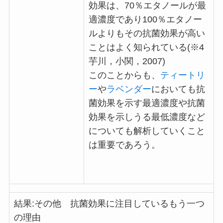
効果は、70％エタノールが最
適濃度であり100％エタノー
ルよりもその抗菌効果が高い
ことはよく知られている(※4
芋川，小関，2007)
このことからも、
ティートリ
ー
や
ラベンダー
においても抗
菌効果を示す最適濃度や抗菌
効果を示しうる最低濃度など
についても解析していくこと
は重要であろう。
結果:その他 抗菌効果に注目しているもう一つ
の理由