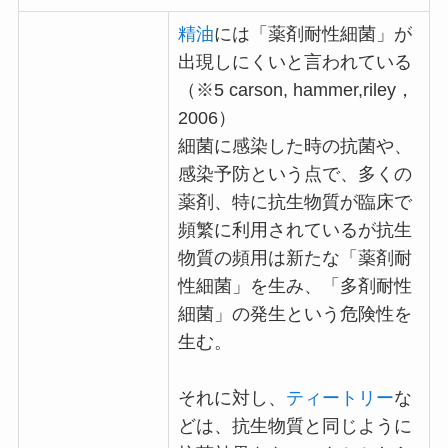
精油
には「薬剤耐性細菌」が
出現しにくいと言われている
（※5 carson, hammer,riley，
2006）
細菌に感染した時の抗菌や、
感染予防という点で、多くの
薬剤、特に抗生物質が臨床で
頻繁に利用されているが抗生
物質の頻用は新たな「薬剤耐
性細菌」を生み、「多剤耐性
細菌」の発生という危険性を
生む。
それに対し、
ティートリー
な
どは、抗生物質と同じように