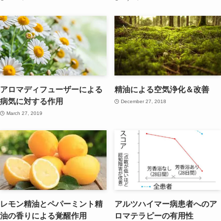
アロマディフューザーによる
精油による空気浄化＆改善
病気に対する作用
December 27, 2018
March 27, 2019
レモン精油とペパーミント精
アルツハイマー病患者へのア
油の香りによる覚醒作用
ロマテラピーの有用性