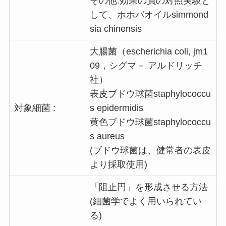
その他:効果の負の対照実験と
して、ホホバオイルsimmond
sia chinensis
大腸菌（escherichia coli, jm1
09，シグマ－ アルドリッチ
社）
表皮ブドウ球菌staphylococcu
対象細菌 :
s epidermidis
黄色ブドウ球菌staphylococcu
s aureus
(ブドウ球菌は、健常者の表皮
より採取使用)
「阻止円」を形成させる方法
(細菌学でよく用いられてい
る)