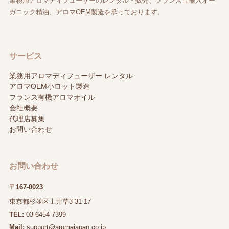
業務用アロマディフューザーのレンタル・販売、フランス直輸入オー
ガニック精油、アロマOEM製造を承っております。
サービス
業務用アロマディフューザー レンタル
アロマOEM小ロット製造
フランス有機アロマオイル
会社概要
代理店募集
お問い合わせ
お問い合わせ
〒167-0023
東京都杉並区上井草3-31-17
TEL:
03-6454-7399
Mail:
support@aromajapan.co.jp