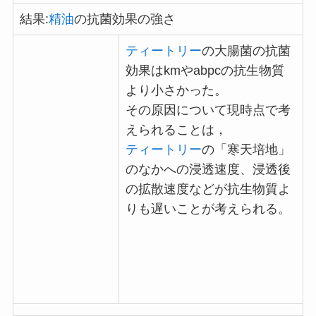
結果:
精油
の抗菌効果の強さ
ティートリー
の大腸菌の抗菌
効果はkmやabpcの抗生物質
より小さかった。
その原因について現時点で考
えられることは，
ティートリー
の「寒天培地」
のなかへの浸透速度、浸透後
の拡散速度などが抗生物質よ
りも遅いことが考えられる。