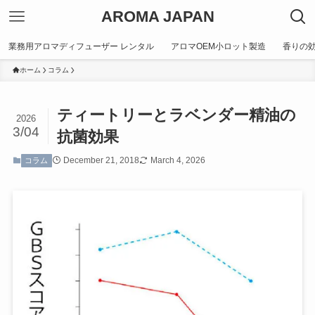
AROMA JAPAN
業務用アロマディフューザー レンタル
アロマOEM小ロット製造
香りの
ホーム
コラム
ティートリーとラベンダー精油の
2026
3/04
抗菌効果
December 21, 2018
March 4, 2026
コラム