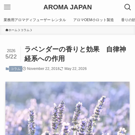
AROMA JAPAN
業務用アロマディフューザー レンタル
アロマOEM小ロット製造
香りの
ホーム
コラム
ラベンダーの香りと効果 自律神
2026
5/22
経系への作用
November 22, 2018
May 22, 2026
コラム