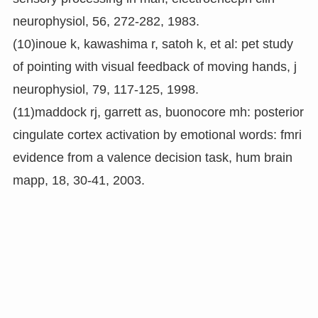
neurophysiol, 56, 272-282, 1983.
(10)inoue k, kawashima r, satoh k, et al: pet study
of pointing with visual feedback of moving hands, j
neurophysiol, 79, 117-125, 1998.
(11)maddock rj, garrett as, buonocore mh: posterior
cingulate cortex activation by emotional words: fmri
evidence from a valence decision task, hum brain
mapp, 18, 30-41, 2003.