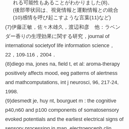
れる可能性もあることがわかりました(8)。
(後部帯状回は、視覚情報と運動情報との統合
(10)感情を呼び起こすような言葉(11)など)
(7)伊藤正敏，佐々木雄久，渡辺和彦 他：ラベン
ダー香りの生理効果に関する研究，journal of
international societyof life information science，
22，109-116，2004．
(8)diego ma, jones na, field t, et al: aroma-therapy
positively affects mood, eeg patterns of alertness
and mathcomputations, int j neurosci, 96, 217-24,
1998.
(9)desmedt je, huy nt, bourguet m : the cognitive
p40,n60 and p100 components of somatosensory
evoked potentials and the earliest electrical signs of
sensory processing in man, electroenceph clin