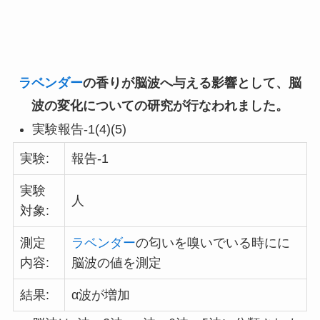
ラベンダー
の香りが脳波へ与える影響として、脳
波の変化についての研究が行なわれました。
実験報告-1(4)(5)
実験:
報告-1
実験
人
対象:
測定
ラベンダー
の匂いを嗅いでいる時にに
内容:
脳波の値を測定
結果:
α波が増加