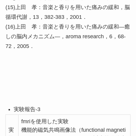
(15)上田 孝：音楽と香りを用いた痛みの緩和，脳
循環代謝，13，382-383，2001．
(16)上田 孝：音楽と香りを用いた痛みの緩和―癒
しの脳内メカニズム―，aroma research，6，68-
72，2005．
実験報告-3
fmriを使用した実験
実
機能的磁気共鳴画像法（functional magneti