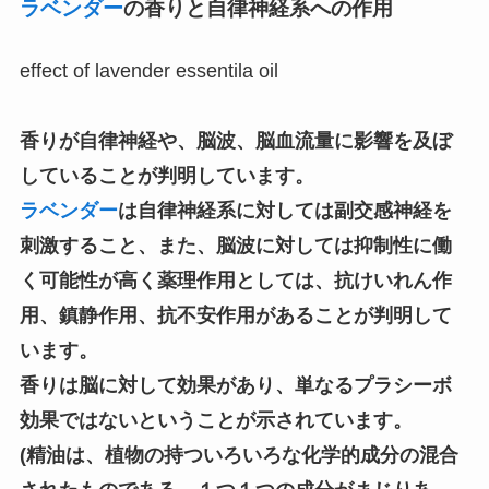
ラベンダー
の香りと自律神経系への作用
effect of lavender essentila oil
香りが自律神経や、脳波、脳血流量に影響を及ぼ
していることが判明しています。
ラベンダー
は自律神経系に対しては副交感神経を
刺激すること、また、脳波に対しては抑制性に働
く可能性が高く薬理作用としては、抗けいれん作
用、鎮静作用、抗不安作用があることが判明して
います。
香りは脳に対して効果があり、単なるプラシーボ
効果ではないということが示されています。
(精油は、植物の持ついろいろな化学的成分の混合