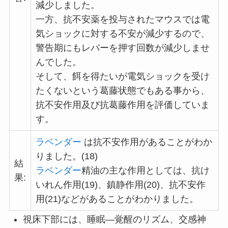
減少しました。
一方、抗不安薬を投与されたマウスでは電
気ショックに対する不安が減少するので、
警告期にもレバーを押す回数が減少しませ
んでした。
そして、餌を得たいが電気ショックを受け
たくないという葛藤状態でもある事から、
抗不安作用及び抗葛藤作用を評価していま
す。
ラベンダー
は抗不安作用があることがわか
りました。(18)
結
ラベンダー
精油の主な作用としては、抗け
果:
いれん作用(19)、鎮静作用(20)、抗不安作
用(21)などがあることがわかりました。
視床下部には、睡眠―覚醒のリズム、交感神