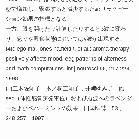
態で増加し、緊張すると減少するためリラクゼー
ション効果の指標となる。
一方、眼を開けたり計算したりするとβ波に変わ
り、怒りや興奮状態においてはγ波が出現する。
(4)diego ma, jones na,field t, et al.: aroma-therapy
positively affects mood, eeg patterns of alterness
and math computations. int j neurosci 96, 217-224,
1998.
(5)三木佐知子，木ノ桐三知子，井﨑ゆみ子 他：
sep（体性感覚誘発電位）および脳波へのラベンダ
ーおよびペパーミントの効果，四国医誌，53，
248-257，1997．