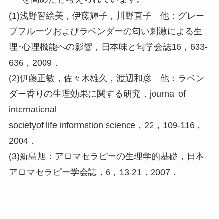
(1)浅野智絵美，伊藤輝子，川野直子 他：グレー
プフルーツおよびラベンダーの匂い刺激による生
理･心理機能への影響，日本味と匂学会誌16，633-
636，2009．
(2)伊藤正敏，佐々木雄久，渡辺和彦 他：ラベン
ダー香りの生理効果に関する研究，journal of
international
societyof life information science，22，109-116，
2004．
(3)新島旭：アロマセラピーの生理学的基礎，日本
アロマセラピー学会誌，6，13-21，2007．