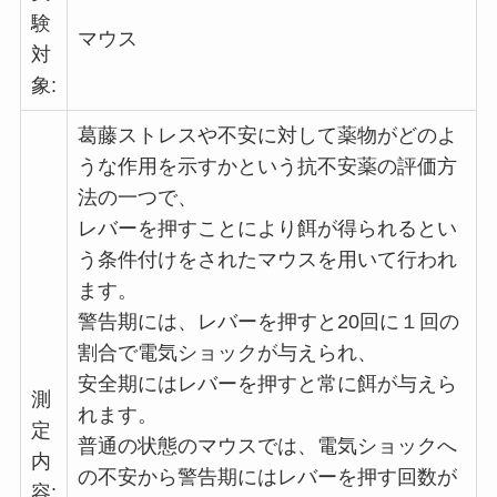
験
マウス
対
象:
葛藤ストレスや不安に対して薬物がどのよ
うな作用を示すかという抗不安薬の評価方
法の一つで、
レバーを押すことにより餌が得られるとい
う条件付けをされたマウスを用いて行われ
ます。
警告期には、レバーを押すと20回に１回の
割合で電気ショックが与えられ、
安全期にはレバーを押すと常に餌が与えら
測
れます。
定
普通の状態のマウスでは、電気ショックへ
内
の不安から警告期にはレバーを押す回数が
容: