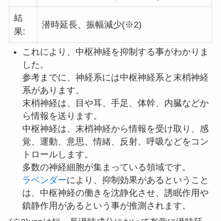
結
潜時延長、振幅減少(※2)
果:
これにより、中枢神経を抑制する事がわかりま
した。
参考までに、神経系には中枢神経系と末梢神経
系があります。
末梢神経は、目や耳、手足、体幹、内臓などか
ら情報を送ります。
中枢神経は、末梢神経から情報を受け取り、感
覚、運動、意思、情緒、反射、呼吸などをコン
トロールします。
多数の神経細胞が集まっている領域です。
ラベンダー
により、抑制効果があるということ
は、中枢神経の働きを沈静化させ、誘眠作用や
鎮静作用があるという事が推測されます。