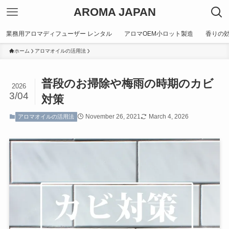
AROMA JAPAN
業務用アロマディフューザー レンタル
アロマOEM小ロット製造
香りの
ホーム
アロマオイルの活用法
普段のお掃除や梅雨の時期のカビ
2026
3/04
対策
November 26, 2021
March 4, 2026
アロマオイルの活用法