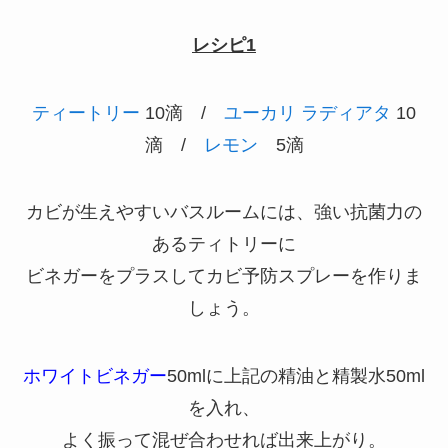
レシピ1
ティートリー
10滴 /
ユーカリ ラディアタ
10
滴 /
レモン
5滴
カビが生えやすいバスルームには、強い抗菌力の
あるティトリーに
ビネガーをプラスしてカビ予防スプレーを作りま
しょう。
ホワイトビネガー
50mlに上記の精油と精製水50ml
を入れ、
よく振って混ぜ合わせれば出来上がり。