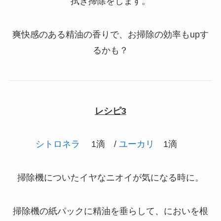
拭き掃除をします。
爽快感のある精油の香りで、お掃除の効率もupす
るかも？
レシピ3
シトロネラ
1滴 /
ユーカリ
1滴
掃除機についたイヤなニオイが気になる時に。
掃除機の紙パックに精油を垂らして、においを根