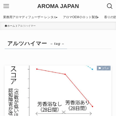
AROMA JAPAN
業務用アロマディフューザー レンタル
アロマOEM小ロット製造
香りの
ホーム
アルツハイマー
アルツハイマー
– tag –
コラム