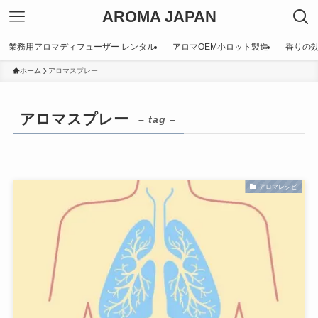
AROMA JAPAN
業務用アロマディフューザー レンタル
アロマOEM小ロット製造
香りの
ホーム
アロマスプレー
アロマスプレー
– tag –
アロマレシピ