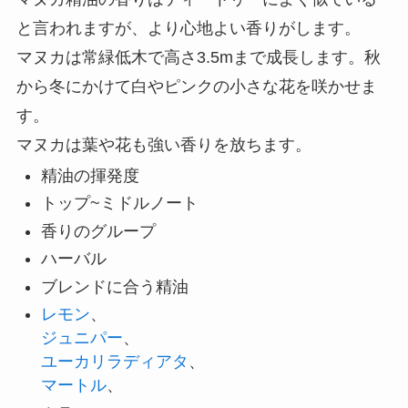
と言われますが、より心地よい香りがします。
マヌカは常緑低木で高さ3.5mまで成長します。秋
から冬にかけて白やピンクの小さな花を咲かせま
す。
マヌカは葉や花も強い香りを放ちます。
精油の揮発度
トップ~ミドルノート
香りのグループ
ハーバル
ブレンドに合う精油
レモン
、
ジュニパー
、
ユーカリラディアタ
、
マートル
、