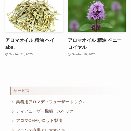
アロマオイル 精油 ヘイ
アロマオイル 精油 ペニー
abs.
ロイヤル
October 31, 2025
October 16, 2025
サービス
業務用アロマディフューザー レンタル
ディフューザー機能・スペック
アロマOEM小ロット製造
フランス有機アロマオイル