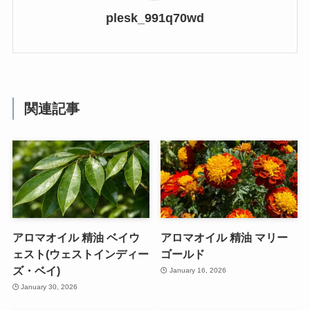
plesk_991q70wd
関連記事
アロマオイル 精油 ベイウ
アロマオイル 精油 マリー
ェスト(ウェストインディー
ゴールド
ズ・ベイ)
January 16, 2026
January 30, 2026