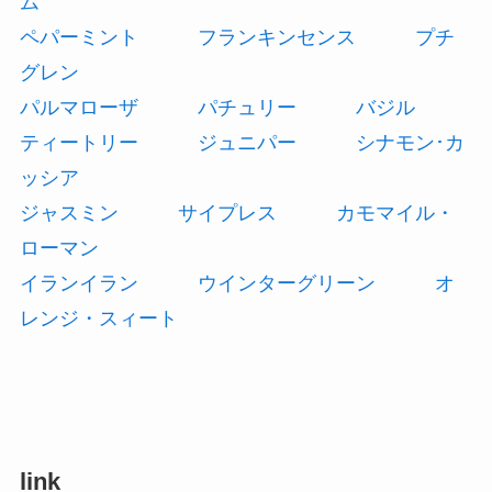
ム
ペパーミント
フランキンセンス
プチ
グレン
パルマローザ
パチュリー
バジル
ティートリー
ジュニパー
シナモン･カ
ッシア
ジャスミン
サイプレス
カモマイル・
ローマン
イランイラン
ウインターグリーン
オ
レンジ・スィート
link