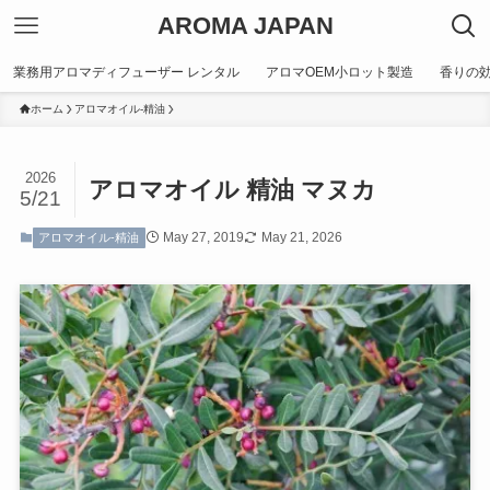
AROMA JAPAN
業務用アロマディフューザー レンタル
アロマOEM小ロット製造
香りの
ホーム
アロマオイル-精油
2026
アロマオイル 精油 マヌカ
5/21
May 27, 2019
May 21, 2026
アロマオイル-精油