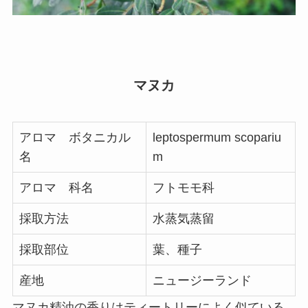
マヌカ
アロマ ボタニカル
leptospermum scopariu
名
m
アロマ 科名
フトモモ科
採取方法
水蒸気蒸留
採取部位
葉、種子
産地
ニュージーランド
マヌカ精油の香りはティートリーによく似ている