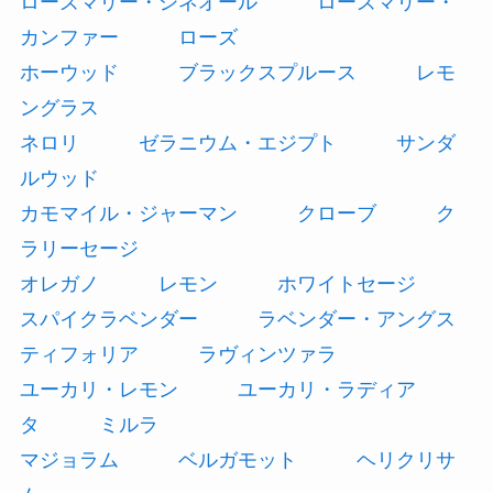
ローズマリー・シネオール
ローズマリー・
カンファー
ローズ
ホーウッド
ブラックスプルース
レモ
ングラス
ネロリ
ゼラニウム・エジプト
サンダ
ルウッド
カモマイル・ジャーマン
クローブ
ク
ラリーセージ
オレガノ
レモン
ホワイトセージ
スパイクラベンダー
ラベンダー・アングス
ティフォリア
ラヴィンツァラ
ユーカリ・レモン
ユーカリ・ラディア
タ
ミルラ
マジョラム
ベルガモット
ヘリクリサ