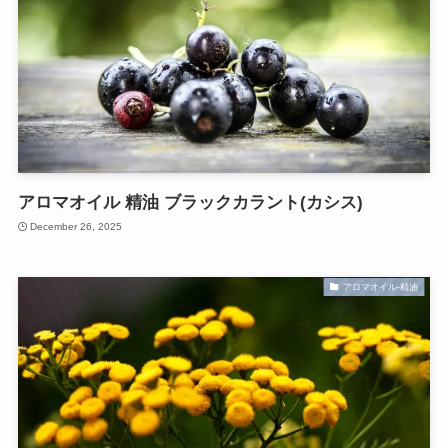
アロマオイル 精油 ブラックカラント(カシス)
December 26, 2025
アロマオイル-精油