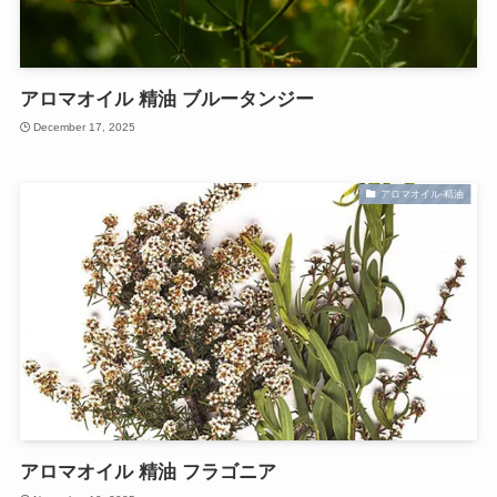
アロマオイル 精油 ブルータンジー
December 17, 2025
アロマオイル-精油
アロマオイル 精油 フラゴニア