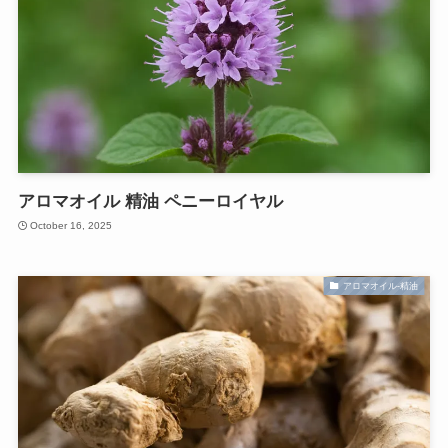
アロマオイル 精油 ペニーロイヤル
October 16, 2025
アロマオイル-精油