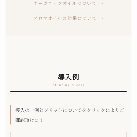
オーガニックオイルについて →
アロマオイルの効果について →
導入例
plunning & cost
導入の一例とメリットについてをクリックによりご
確認頂けます。