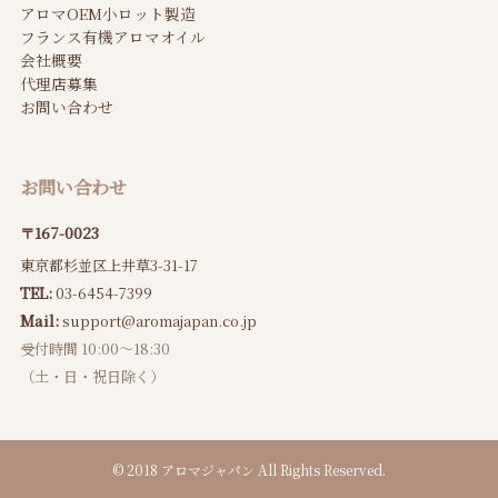
アロマOEM小ロット製造
フランス有機アロマオイル
会社概要
代理店募集
お問い合わせ
お問い合わせ
〒167-0023
東京都杉並区上井草3-31-17
TEL:
03-6454-7399
Mail:
support@aromajapan.co.jp
受付時間 10:00〜18:30
（土・日・祝日除く）
©
2018 アロマジャパン All Rights Reserved.