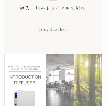
導入／無料トライアルの流れ
using flowchart