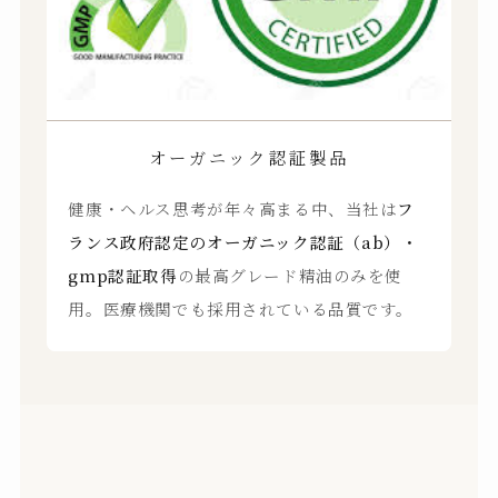
オーガニック認証製品
健康・ヘルス思考が年々高まる中、当社は
フ
ランス政府認定のオーガニック認証（ab）・
gmp認証取得
の最高グレード精油のみを使
用。医療機関でも採用されている品質です。