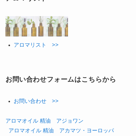
アロマリスト >>
お問い合わせフォームはこちらから
お問い合わせ >>
アロマオイル 精油 アジョワン
アロマオイル 精油 アカマツ・ヨーロッパ