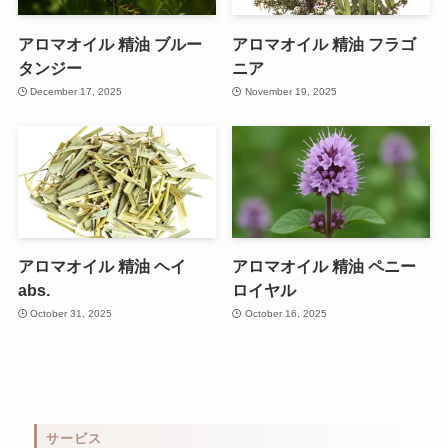
アロマオイル 精油 ブルー
アロマオイル 精油 フラゴ
タンジー
ニア
December 17, 2025
November 19, 2025
アロマオイル 精油 ヘイ
アロマオイル 精油 ペニー
abs.
ロイヤル
October 31, 2025
October 16, 2025
サービス