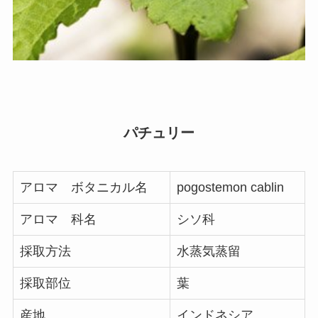
パチュリー
アロマ ボタニカル名
pogostemon cablin
アロマ 科名
シソ科
採取方法
水蒸気蒸留
採取部位
葉
産地
インドネシア