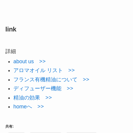
link
詳細
about us >>
アロマオイル リスト >>
フランス有機精油について >>
ディフューザー機能 >>
精油の効果 >>
homeへ >>
共有: