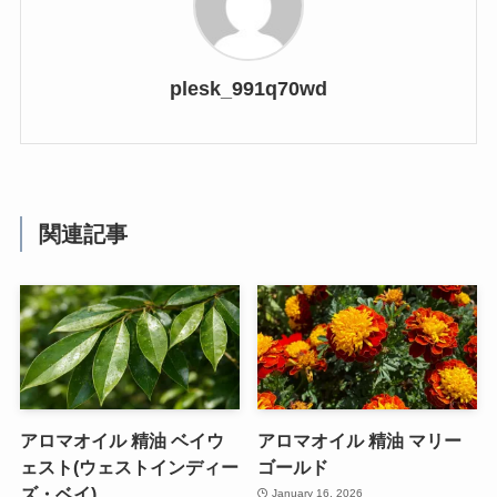
plesk_991q70wd
関連記事
アロマオイル 精油 ベイウ
アロマオイル 精油 マリー
ェスト(ウェストインディー
ゴールド
ズ・ベイ)
January 16, 2026