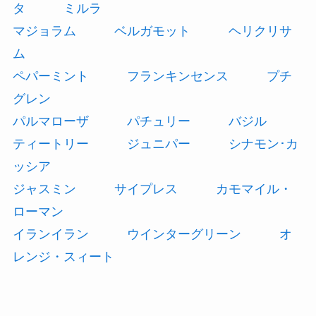
タ
ミルラ
マジョラム
ベルガモット
ヘリクリサ
ム
ペパーミント
フランキンセンス
プチ
グレン
パルマローザ
パチュリー
バジル
ティートリー
ジュニパー
シナモン･カ
ッシア
ジャスミン
サイプレス
カモマイル・
ローマン
イランイラン
ウインターグリーン
オ
レンジ・スィート