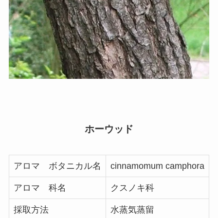
ホーウッド
アロマ ボタニカル名
cinnamomum camphora
アロマ 科名
クスノキ科
採取方法
水蒸気蒸留