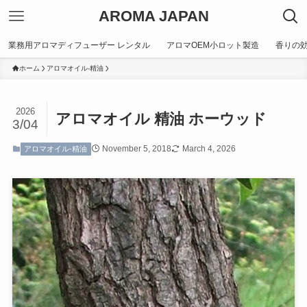
AROMA JAPAN
業務用アロマディフューザー レンタル
アロマOEM小ロット製造
香りの
ホーム
アロマオイル-精油
2026
アロマオイル 精油 ホーウッド
3/04
November 5, 2018
March 4, 2026
アロマオイル-精油