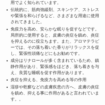
用でよく知られています。
伝統的に、筋肉弛緩剤、スキンケア、ストレス
や緊張を和らげるなど、さまざまな用途に使用
されてきました。
免疫力を高め、安らかな眠りを促すなどです。
局所的に使用すると、皮膚の炎症を鎮め、炎症
を抑えるのに役立ちます。また、アロマテラピ
ーでは、その落ち着いた香りがリラックスを促
し、緊張性頭痛などにもお勧めです。
成分はリナロールが多く含まれているため、鎮
静作用があり、緊張感をほどき、落ち着きを与
え、良質な睡眠を促す作用があります。
炎症を抑える、免疫力を高める等の作用
湿疹や乾癬などの皮膚疾患の方へ、皮膚の炎症
を鎮め、抑える事に作用があると言われていま
す。。