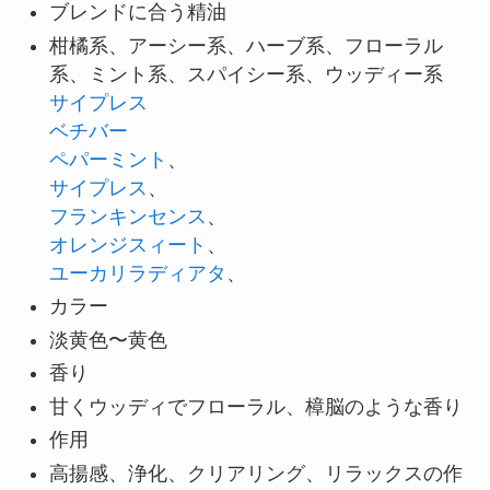
ブレンドに合う精油
柑橘系、アーシー系、ハーブ系、フローラル
系、ミント系、スパイシー系、ウッディー系
サイプレス
ベチバー
ペパーミント
、
サイプレス
、
フランキンセンス
、
オレンジスィート
、
ユーカリラディアタ
、
カラー
淡黄色〜黄色
香り
甘くウッディでフローラル、樟脳のような香り
作用
高揚感、浄化、クリアリング、リラックスの作