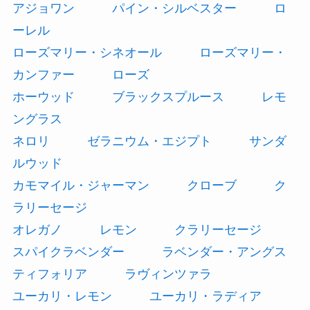
アジョワン
パイン・シルベスター
ロ
ーレル
ローズマリー・シネオール
ローズマリー・
カンファー
ローズ
ホーウッド
ブラックスプルース
レモ
ングラス
ネロリ
ゼラニウム・エジプト
サンダ
ルウッド
カモマイル・ジャーマン
クローブ
ク
ラリーセージ
オレガノ
レモン
クラリーセージ
スパイクラベンダー
ラベンダー・アングス
ティフォリア
ラヴィンツァラ
ユーカリ・レモン
ユーカリ・ラディア