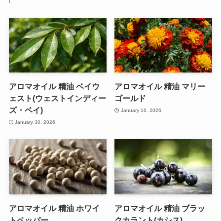
アロマオイル 精油 ベイウ
アロマオイル 精油 マリー
ェスト(ウェストインディー
ゴールド
ズ・ベイ)
January 16, 2026
January 30, 2026
アロマオイル 精油 ホワイ
アロマオイル 精油 ブラッ
トペッパー
クカラント(カシス)