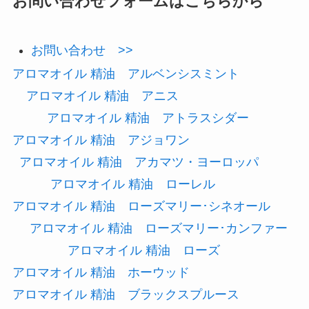
お問い合わせフォームはこちらから
お問い合わせ >>
アロマオイル 精油 アルベンシスミント
アロマオイル 精油 アニス
アロマオイル 精油 アトラスシダー
アロマオイル 精油 アジョワン
アロマオイル 精油 アカマツ・ヨーロッパ
アロマオイル 精油 ローレル
アロマオイル 精油 ローズマリー･シネオール
アロマオイル 精油 ローズマリー･カンファー
アロマオイル 精油 ローズ
アロマオイル 精油 ホーウッド
アロマオイル 精油 ブラックスプルース