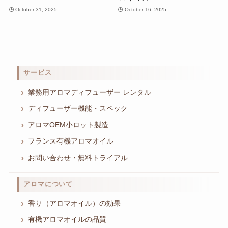
October 31, 2025
October 16, 2025
サービス
業務用アロマディフューザー レンタル
ディフューザー機能・スペック
アロマOEM小ロット製造
フランス有機アロマオイル
お問い合わせ・無料トライアル
アロマについて
香り（アロマオイル）の効果
有機アロマオイルの品質