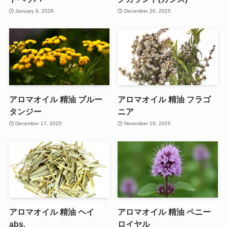
January 9, 2026
December 26, 2025
アロマオイル 精油 ブルー
アロマオイル 精油 フラゴ
タンジー
ニア
December 17, 2025
November 19, 2025
アロマオイル 精油 ヘイ
アロマオイル 精油 ペニー
abs.
ロイヤル