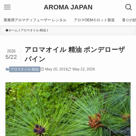
AROMA JAPAN
業務用アロマディフューザー レンタル
アロマOEM小ロット製造
香りの
ホーム
アロマオイル-精油
アロマオイル 精油 ポンデローザ
2026
5/22
パイン
May 20, 2019
May 22, 2026
アロマオイル-精油