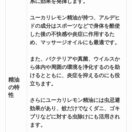
系に効果を発揮します。
ユーカリレモン精油が持つ、アルデヒ
ドの成分はスポーツなどで身体を酷使
した後の不快感や炎症に作用するた
め、マッサージオイルにも最適です。
また、バクテリアや真菌、ウイルスか
ら体内や周囲の環境を浄化するのを助
けるとともに、炎症を抑えるのにも役
精油
立ちます。
の特
性
さらにユーカリレモン精油には虫忌避
効果があり、蚊だけでなくダニ、ゴキ
ブリなどに対する虫除けにも活用され
ます。