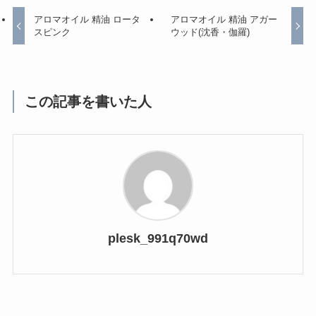
アロマオイル 精油 ロータ
アロマオイル 精油 アガー
スピンク
ウッド(沈香・伽羅)
この記事を書いた人
plesk_991q70wd