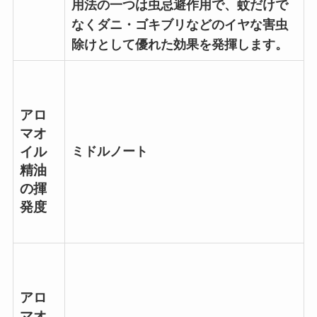
用法の一つは虫忌避作用で、蚊だけで
なくダニ・ゴキブリなどのイヤな害虫
除けとして優れた効果を発揮します。
アロ
マオ
ミドルノート
イル
精油
の揮
発度
アロ
マオ