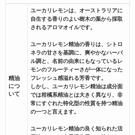
ユーカリレモンは、オーストラリアに
自生する香りのよい樹木の葉から採取
されるアロマオイルです。
ユーカリレモン精油の香りは、シトロ
ネラの甘さを基調に、爽やかなハーバ
ル調と、名前の由来にもなっているレ
モンのフルーティーさが一体になった
フレッシュ感溢れる芳香です。
精油
につ
しかし、ユーカリレモン精油は成分面
いて
では柑橘系精油とは大きく異なり、非
常にすぐれた特化型の性質を持つ精油
の一つと言えます。
ユーカリレモン精油の良く知られた活