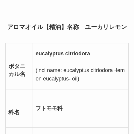
アロマオイル【精油】名称 ユーカリレモン
eucalyptus citriodora
ボタニ
(inci name: eucalyptus citriodora -lem
カル名
on eucalyptus- oil)
フトモモ科
科名