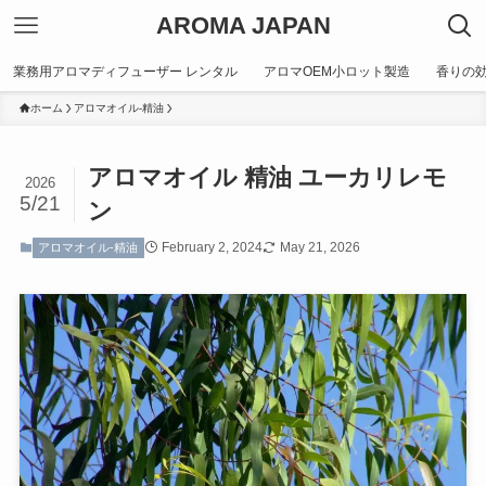
AROMA JAPAN
業務用アロマディフューザー レンタル
アロマOEM小ロット製造
香りの
ホーム
アロマオイル-精油
アロマオイル 精油 ユーカリレモ
2026
5/21
ン
February 2, 2024
May 21, 2026
アロマオイル-精油