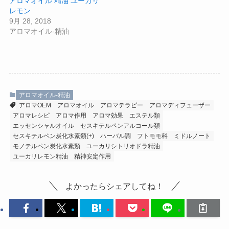
アロマオイル 精油 ユーカリ
レモン
9月 28, 2018
アロマオイル-精油
アロマオイル-精油
アロマOEM
アロマオイル
アロマテラピー
アロマディフューザー
アロマレシピ
アロマ作用
アロマ効果
エステル類
エッセンシャルオイル
セスキテルペンアルコール類
セスキテルペン炭化水素類(+)
ハーバル調
フトモモ科
ミドルノート
モノテルペン炭化水素類
ユーカリシトリオドラ精油
ユーカリレモン精油
精神安定作用
よかったらシェアしてね！