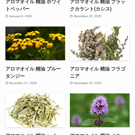
アロマオイル 精油 ホワイ
アロマオイル 精油 ブラッ
トペッパー
クカラント(カシス)
January 9, 2026
December 26, 2025
アロマオイル 精油 ブルー
アロマオイル 精油 フラゴ
タンジー
ニア
December 17, 2025
November 19, 2025