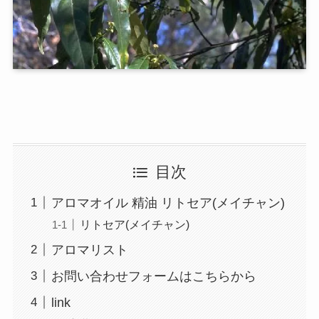
目次
アロマオイル 精油 リトセア(メイチャン)
リトセア(メイチャン)
アロマリスト
お問い合わせフォームはこちらから
link