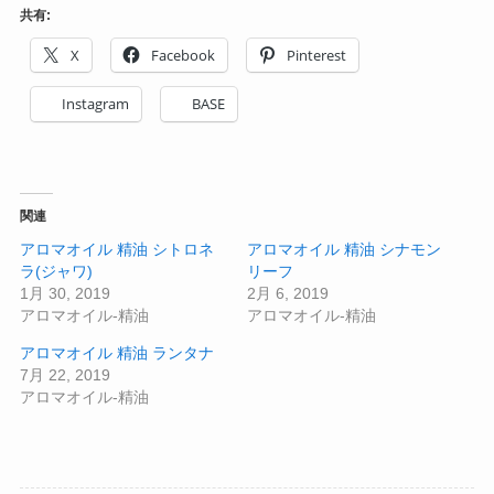
共有:
X
Facebook
Pinterest
Instagram
BASE
関連
アロマオイル 精油 シトロネ
アロマオイル 精油 シナモン
ラ(ジャワ)
リーフ
1月 30, 2019
2月 6, 2019
アロマオイル-精油
アロマオイル-精油
アロマオイル 精油 ランタナ
7月 22, 2019
アロマオイル-精油