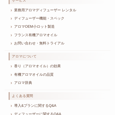
サービス
業務用アロマディフューザー レンタル
ディフューザー機能・スペック
アロマOEM小ロット製造
フランス有機アロマオイル
お問い合わせ・無料トライアル
アロマについて
香り（アロマオイル）の効果
有機アロマオイルの品質
アロマ辞典
よくある質問
導入&プランに関するQ&A
ディフューザーに関するQ&A