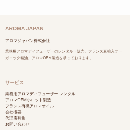
AROMA JAPAN
アロマジャパン株式会社
業務用アロマディフューザーのレンタル・販売、フランス直輸入オー
ガニック精油、アロマOEM製造を承っております。
サービス
業務用アロマディフューザー レンタル
アロマOEM小ロット製造
フランス有機アロマオイル
会社概要
代理店募集
お問い合わせ