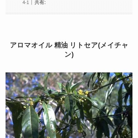
共有:
アロマオイル 精油 リトセア(メイチャ
ン)