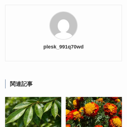
plesk_991q70wd
関連記事