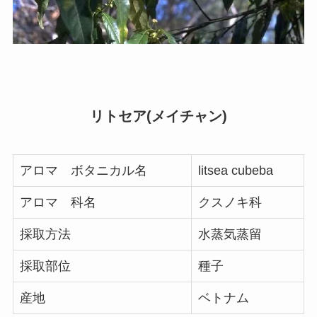
リトセア(メイチャン)
アロマ ボタニカル名
litsea cubeba
アロマ 科名
クスノキ科
採取方法
水蒸気蒸留
採取部位
種子
産地
ベトナム