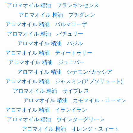
アロマオイル 精油 フランキンセンス
アロマオイル 精油 プチグレン
アロマオイル 精油 パルマローザ
アロマオイル 精油 パチュリー
アロマオイル 精油 バジル
アロマオイル 精油 ティートゥリー
アロマオイル 精油 ジュニパー
アロマオイル 精油 シナモン･カッシア
アロマオイル 精油 ジャスミン(アブソリュート)
アロマオイル 精油 サイプレス
アロマオイル 精油 カモマイル・ローマン
アロマオイル 精油 イランイラン
アロマオイル 精油 ウインターグリーン
アロマオイル 精油 オレンジ・スィート