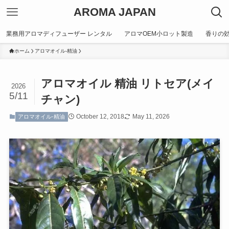
AROMA JAPAN
業務用アロマディフューザー レンタル
アロマOEM小ロット製造
香りの
ホーム
アロマオイル-精油
アロマオイル 精油 リトセア(メイ
2026
5/11
チャン)
October 12, 2018
May 11, 2026
アロマオイル-精油