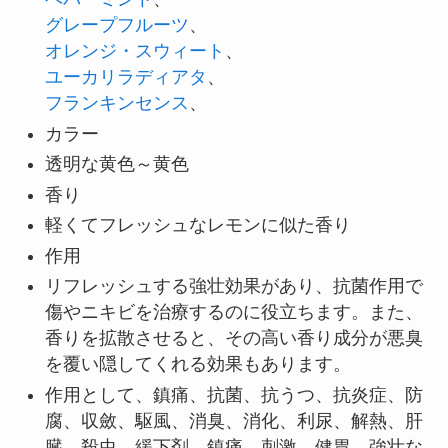
グレープフルーツ
、
オレンジ・スウィート
、
ユーカリラディアタ
、
フランキンセンス
、
カラー
透明な黄色～黄色
香り
軽くてフレッシュなレモンに似た香り
作用
リフレッシュする強壮効果があり、抗菌作用で
傷やニキビを治療するのに役立ちます。また、
香りを拡散させると、その高い香り成分が悪臭
を覆い隠してくれる効果もあります。
作用として、鎮痛、抗菌、抗うつ、抗炎症、防
腐、収斂、駆風、消臭、消化、利尿、解熱、肝
臓、殺虫、緩下剤、鎮痛、刺激、健胃、強壮な