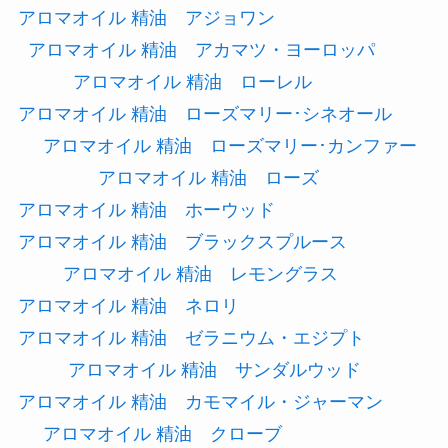
アロマオイル 精油 アジョワン
アロマオイル 精油 アカマツ・ヨーロッパ
アロマオイル 精油 ローレル
アロマオイル 精油 ローズマリー･シネオール
アロマオイル 精油 ローズマリー･カンファー
アロマオイル 精油 ローズ
アロマオイル 精油 ホーウッド
アロマオイル 精油 ブラックスプルース
アロマオイル 精油 レモングラス
アロマオイル 精油 ネロリ
アロマオイル 精油 ゼラニウム・エジプト
アロマオイル 精油 サンダルウッド
アロマオイル 精油 カモマイル・ジャーマン
アロマオイル 精油 クローブ