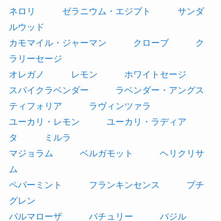
ネロリ
ゼラニウム・エジプト
サンダ
ルウッド
カモマイル・ジャーマン
クローブ
ク
ラリーセージ
オレガノ
レモン
ホワイトセージ
スパイクラベンダー
ラベンダー・アングス
ティフォリア
ラヴィンツァラ
ユーカリ・レモン
ユーカリ・ラディア
タ
ミルラ
マジョラム
ベルガモット
ヘリクリサ
ム
ペパーミント
フランキンセンス
プチ
グレン
パルマローザ
パチュリー
バジル