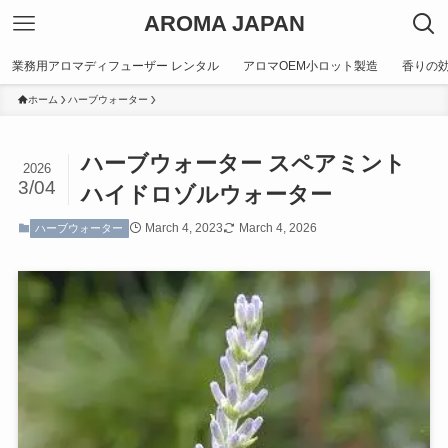
AROMA JAPAN
業務用アロマディフューザー レンタル
アロマOEM小ロット製造
香りの
ホーム
ハーブウォーター
ハーブウォーター スペアミント
2026
3/04
ハイドロゾルウォーター
March 4, 2023
March 4, 2026
ハーブウォーター