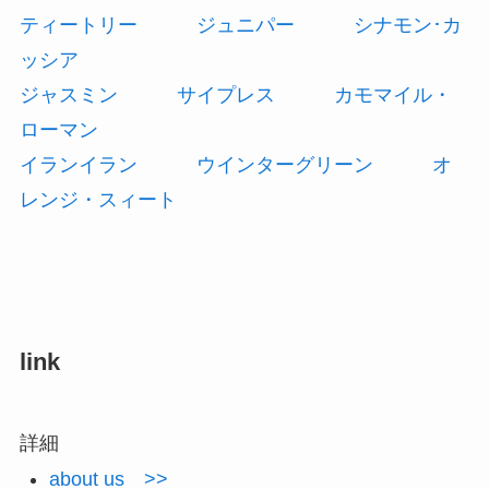
ティートリー
ジュニパー
シナモン･カ
ッシア
ジャスミン
サイプレス
カモマイル・
ローマン
イランイラン
ウインターグリーン
オ
レンジ・スィート
link
詳細
about us >>