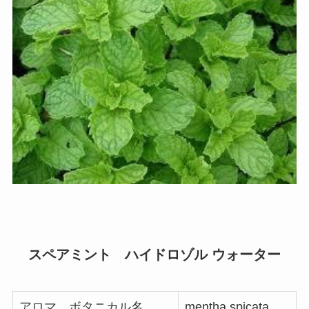
スペアミント ハイドロゾル ウォーター
アロマ ボタニカル名
mentha spicata