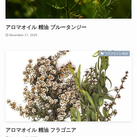
アロマオイル 精油 ブルータンジー
December 17, 2025
アロマオイル-精油
アロマオイル 精油 フラゴニア