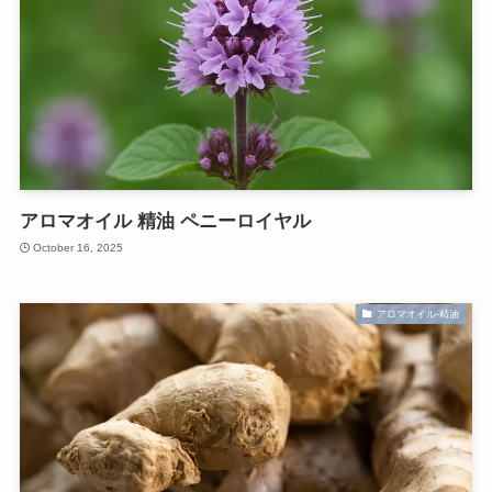
アロマオイル 精油 ペニーロイヤル
October 16, 2025
アロマオイル-精油