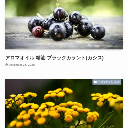
アロマオイル 精油 ブラックカラント(カシス)
December 26, 2025
アロマオイル-精油