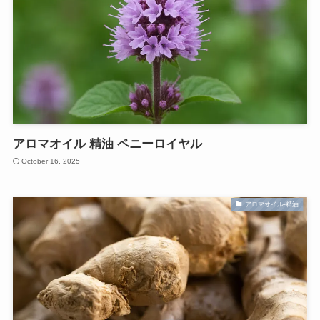
アロマオイル 精油 ペニーロイヤル
October 16, 2025
アロマオイル-精油