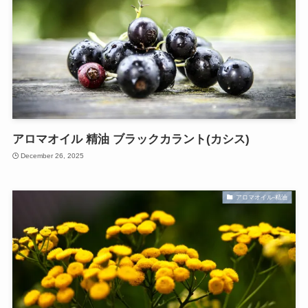
アロマオイル 精油 ブラックカラント(カシス)
December 26, 2025
アロマオイル-精油