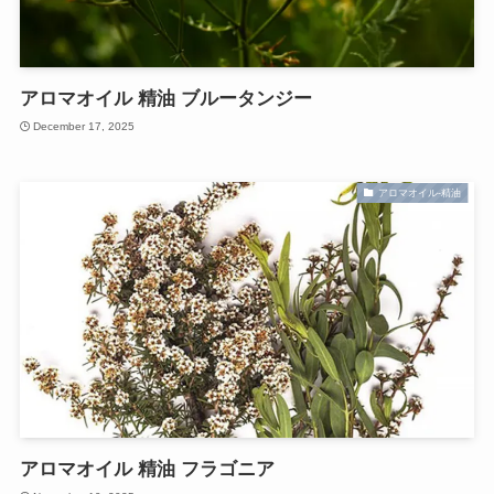
アロマオイル 精油 ブルータンジー
December 17, 2025
アロマオイル-精油
アロマオイル 精油 フラゴニア