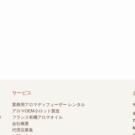
サービス
業務用アロマディフューザー レンタル
〒
アロマOEM小ロット製造
輸
フランス有機アロマオイル
会社概要
M
代理店募集