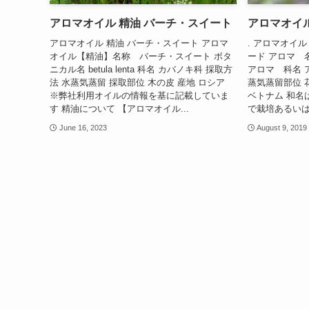
アロマオイル 精油 バーチ・スイート
アロマオイル
アロマオイル 精油 バーチ・スイート アロマ
. アロマオイ
オイル【精油】名称 バーチ・スイート ボタ
ード アロマ 名称 c
ニカル名 betula lenta 科名 カバノキ科 採取方
アロマ 科名 ア
法 水蒸気蒸留 採取部位 木の皮 産地 ロシア
蒸気蒸留部位 
※弊社利用オイルの情報を基に記載していま
ベトナム 和名
す 精油について 【アロマオイル...
で栽培あるいは野
June 16, 2023
August 9, 2019