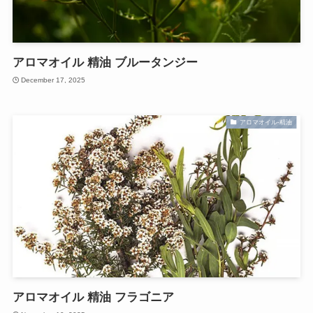
アロマオイル 精油 ブルータンジー
December 17, 2025
アロマオイル-精油
アロマオイル 精油 フラゴニア