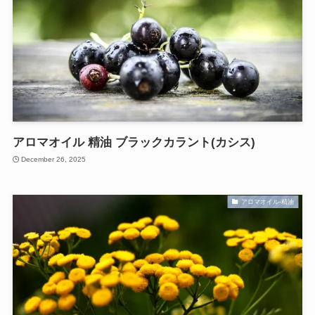
アロマオイル 精油 ブラックカラント(カシス)
December 26, 2025
アロマオイル-精油