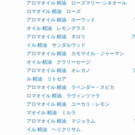
アロマオイル 精油 ローズマリー･シネオール
ロマオイル 精油 ローズ
アロマオイル 精油 ホーウッド
オイル 精油 レモングラス
アロマオイル 精油 ネロリ
イル 精油 サンダルウッド
アロマオイル 精油 カモマイル・ジャーマン
オイル 精油 クラリーセージ
アロマオイル 精油 オレガノ
ル 精油 リトセア
アロマオイル 精油 ラベンダー・スピカ
ロマオイル 精油 ラヴィンツァラ
アロマオイル 精油 ユーカリ・レモン
マオイル 精油 ミルラ
アロマオイル 精油 マジョラム
イル 精油 ヘリクリサム