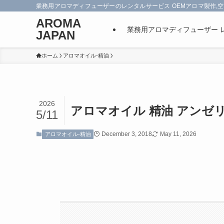
業務用アロマディフューザーのレンタルサービス OEMアロマ製作,空
AROMA
業務用アロマディフューザー 
JAPAN
ホーム
アロマオイル-精油
2026
アロマオイル 精油 アンゼリ
5/11
December 3, 2018
May 11, 2026
アロマオイル-精油