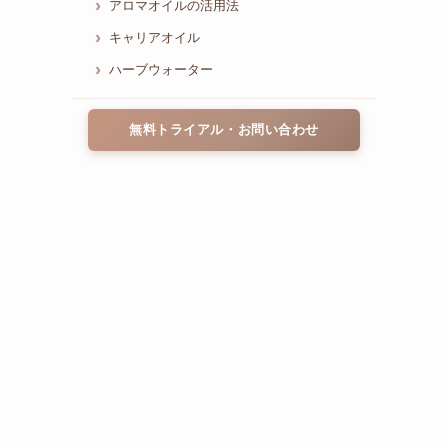
アロマオイルの活用法
キャリアオイル
ハーブウォーター
無料トライアル・お問い合わせ