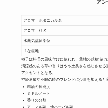
アン
アロマ ボタニカル名
アロマ 科名
水蒸気蒸留部位
主な産地
種子は料理の風味付けに使われ、葉軸の砂糖漬け
清涼感のある草の香りはやや土臭さを感じさせる
アクセントとなる。
神経過敏や不眠の時のブレンドに少量を加えると
精油の揮発度
ミドルノート
香りの分類
アニマル調 他ハーバル調