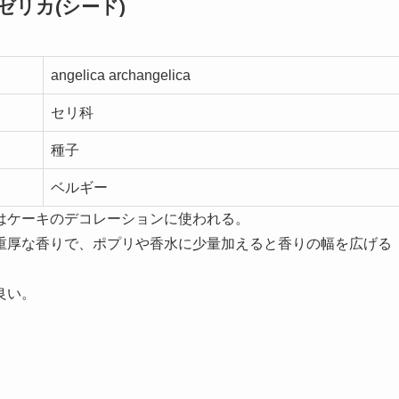
ゼリカ(シード)
angelica archangelica
セリ科
種子
ベルギー
はケーキのデコレーションに使われる。
重厚な香りで、ポプリや香水に少量加えると香りの幅を広げる
良い。