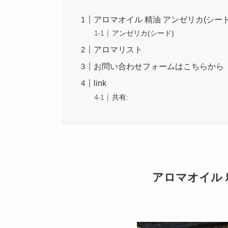
アロマオイル 精油 アンゼリカ(シード
アンゼリカ(シード)
アロマリスト
お問い合わせフォームはこちらから
link
共有:
アロマオイル 