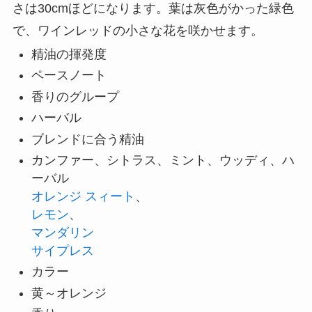
さは30cmほどになります。葉は灰色がかった緑色
で、ワインレッドの小さな花を咲かせます。
精油の揮発度
ペースノート
香りのグループ
ハーバル
ブレンドに合う精油
カンファー、シトラス、ミント、ウッディ、ハ
ーバル
オレンジ スィート
、
レモン
、
マンダリン
サイプレス
カラー
黄～オレンジ