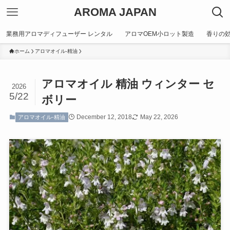
AROMA JAPAN
業務用アロマディフューザー レンタル
アロマOEM小ロット製造
香りの
ホーム
アロマオイル-精油
アロマオイル 精油 ウィンター セ
2026
5/22
ボリー
December 12, 2018
May 22, 2026
アロマオイル-精油