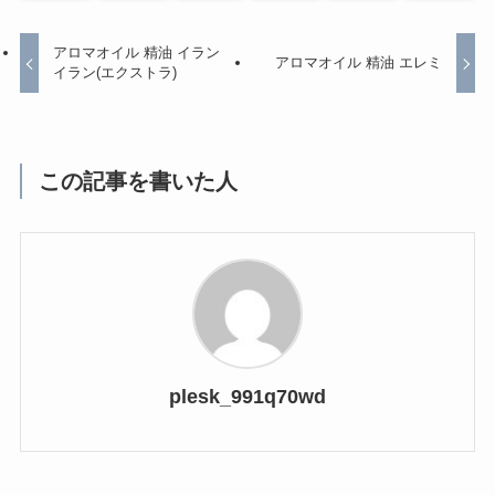
アロマオイル 精油 イラン
アロマオイル 精油 エレミ
イラン(エクストラ)
この記事を書いた人
plesk_991q70wd