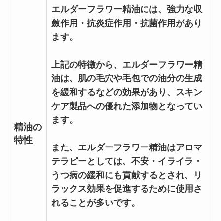
エルダーフラワー精油には、強力な収
斂作用・抗炎症作用・抗菌作用があり
ます。
上記の特徴から、エルダーフラワー精
油は、肌の毛穴や毛包での油分の生成
を緩和するなどの効果があり、スキン
ケア製品への優れた添加物となってい
ます。
精油の
特性
また、エルダーフラワー精油はアロマ
テラピーとしては、不安・イライラ・
うつ病の緩和にも貢献するとされ、リ
ラックス効果を促進するために使用さ
れることが多いです。