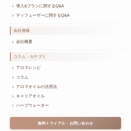
導入&プランに関するQ&A
ディフューザーに関するQ&A
会社情報
会社概要
コラム・カテゴリ
アロマレシピ
コラム
アロマオイルの活用法
キャリアオイル
ハーブウォーター
無料トライアル・お問い合わせ