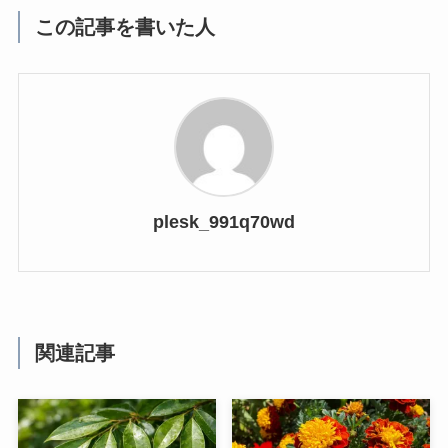
この記事を書いた人
plesk_991q70wd
関連記事