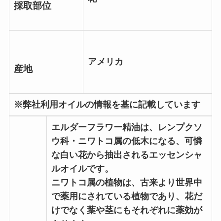
採取部位
アメリカ
産地
※弊社利用オイルの情報を基に記載しています
エルダーフラワー精油は、レンプクソ
ウ科・ニワトコ属の低木になる、可憐
な白い花から抽出されるエッセンシャ
ルオイルです。
ニワトコ属の植物は、古来より世界中
で薬用にされている植物であり、花だ
けでなく葉や茎にもそれぞれに薬効が