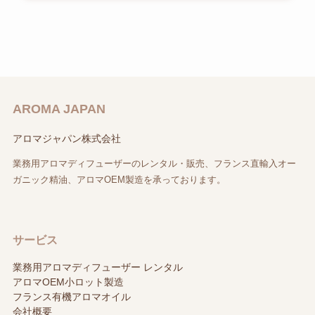
AROMA JAPAN
アロマジャパン株式会社
業務用アロマディフューザーのレンタル・販売、フランス直輸入オー
ガニック精油、アロマOEM製造を承っております。
サービス
業務用アロマディフューザー レンタル
アロマOEM小ロット製造
フランス有機アロマオイル
会社概要