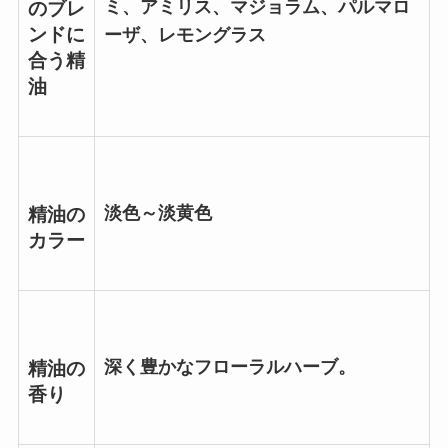
ミ、アミリス、マジョラム、パルマロ
のブレ
ンドに
ーザ、レモングラス
合う精
油
淡色～淡黄色
精油の
カラー
深く豊かなフローラルハーブ。
精油の
香り