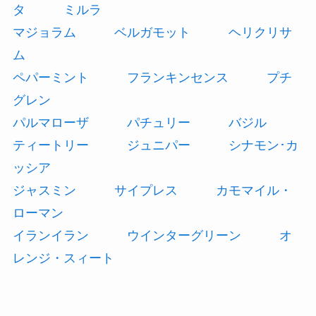
タ
ミルラ
マジョラム
ベルガモット
ヘリクリサ
ム
ペパーミント
フランキンセンス
プチ
グレン
パルマローザ
パチュリー
バジル
ティートリー
ジュニパー
シナモン･カ
ッシア
ジャスミン
サイプレス
カモマイル・
ローマン
イランイラン
ウインターグリーン
オ
レンジ・スィート