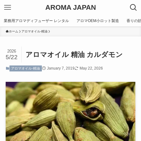
AROMA JAPAN
業務用アロマディフューザー レンタル
アロマOEM小ロット製造
香りの
ホーム
アロマオイル-精油
2026
アロマオイル 精油 カルダモン
5/22
January 7, 2019
May 22, 2026
アロマオイル-精油