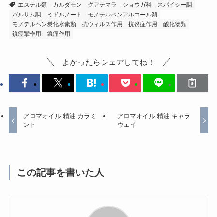
エステル類
カルダモン
グアテマラ
ショウガ科
スパイシー調
バルサム調
ミドルノート
モノテルペンアルコール類
モノテルペン炭化水素類
抗ウィルス作用
抗炎症作用
酸化物類
鎮痙攣作用
鎮痛作用
よかったらシェアしてね！
アロマオイル 精油 カラミ
アロマオイル 精油 キャラ
ント
ウェイ
この記事を書いた人