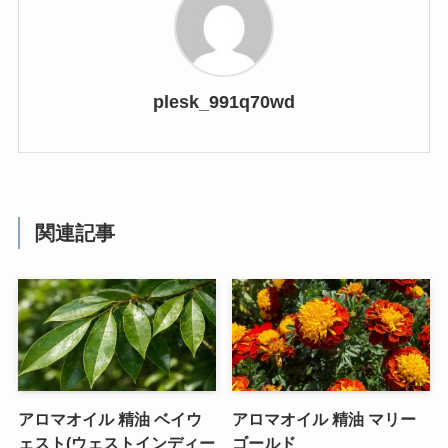
plesk_991q70wd
関連記事
アロマオイル 精油 ベイウ
アロマオイル 精油 マリー
ェスト(ウェストインディー
ゴールド