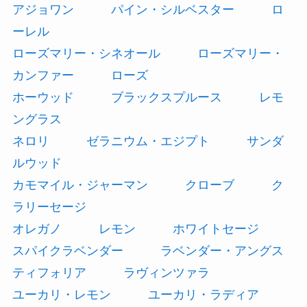
アジョワン
パイン・シルベスター
ロ
ーレル
ローズマリー・シネオール
ローズマリー・
カンファー
ローズ
ホーウッド
ブラックスプルース
レモ
ングラス
ネロリ
ゼラニウム・エジプト
サンダ
ルウッド
カモマイル・ジャーマン
クローブ
ク
ラリーセージ
オレガノ
レモン
ホワイトセージ
スパイクラベンダー
ラベンダー・アングス
ティフォリア
ラヴィンツァラ
ユーカリ・レモン
ユーカリ・ラディア