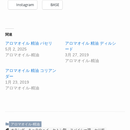
Instagram
BASE
関連
アロマオイル 精油 パセリ
アロマオイル 精油 ディルシ
5月 2, 2025
ード
アロマオイル-精油
3月 27, 2019
アロマオイル-精油
アロマオイル 精油 コリアン
ダー
1月 23, 2019
アロマオイル-精油
アロマオイル-精油
オランダ
キャラウェイ
ケトン類
スパイシー調
セリ科