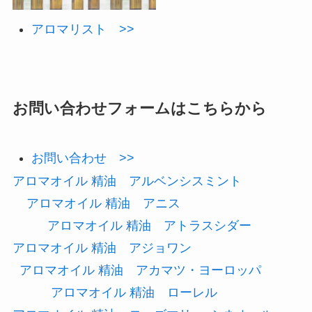
アロマリスト >>
お問い合わせフォームはこちらから
お問い合わせ >>
アロマオイル 精油 アルベンシスミント
アロマオイル 精油 アニス
アロマオイル 精油 アトラスシダー
アロマオイル 精油 アジョワン
アロマオイル 精油 アカマツ・ヨーロッパ
アロマオイル 精油 ローレル