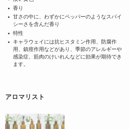
香り
甘さの中に、わずかにペッパーのようなスパイ
シーさを含んだ香り
特性
キャラウェイには抗ヒスタミン作用、防腐作
用、鎮痙作用などがあり、季節のアレルギーや
感染症、筋肉のけいれんなどに効果が期待でき
ます。
アロマリスト