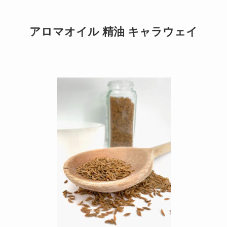
アロマオイル 精油 キャラウェイ