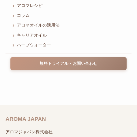
アロマレシピ
コラム
アロマオイルの活用法
キャリアオイル
ハーブウォーター
無料トライアル・お問い合わせ
AROMA JAPAN
アロマジャパン株式会社