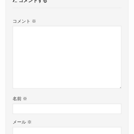
コメントする
コメント
※
名前
※
メール
※