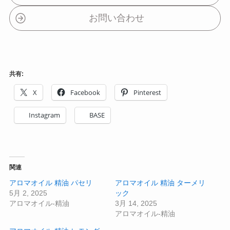
お問い合わせ
共有:
X
Facebook
Pinterest
Instagram
BASE
関連
アロマオイル 精油 パセリ
アロマオイル 精油 ターメリ
5月 2, 2025
ック
アロマオイル-精油
3月 14, 2025
アロマオイル-精油