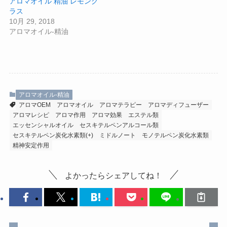
アロマオイル 精油 レモング
ラス
10月 29, 2018
アロマオイル-精油
アロマオイル-精油
アロマOEM
アロマオイル
アロマテラピー
アロマディフューザー
アロマレシピ
アロマ作用
アロマ効果
エステル類
エッセンシャルオイル
セスキテルペンアルコール類
セスキテルペン炭化水素類(+)
ミドルノート
モノテルペン炭化水素類
精神安定作用
よかったらシェアしてね！