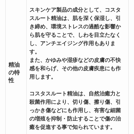
スキンケア製品の成分として、コスタ
スルート精油は、肌を深く保湿し、引
き締め、環境ストレスの過酷な影響か
ら肌を守ることで、しわを目立たなく
し、アンチエイジング作用もありま
す。
また、かゆみや湿疹などの皮膚の不快
精油
感を和らげ、その他の皮膚疾患にも作
の特
用します。
性
コスタスルート精油は、自然治癒力と
殺菌作用により、切り傷、擦り傷、引
っかき傷などにも作用し、有害な細菌
の増殖を抑制・防止することで傷の治
癒を促進する事で知られています。