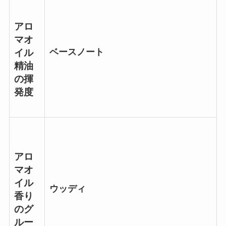
アロ
マオ
ベースノート
イル
精油
の揮
発度
アロ
マオ
イル
ウッディ
香り
のグ
ルー