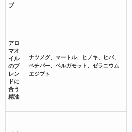
プ
アロ
マオ
ナツメグ、マートル、ヒノキ、ヒバ、
イル
ベチバー、ベルガモット、ゼラニウム
のブ
レン
エジプト
ドに
合う
精油