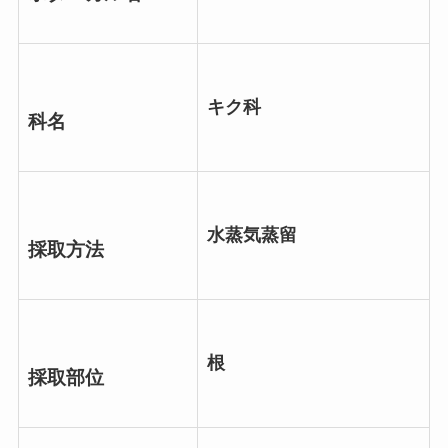
キク科
科名
水蒸気蒸留
採取方法
根
採取部位