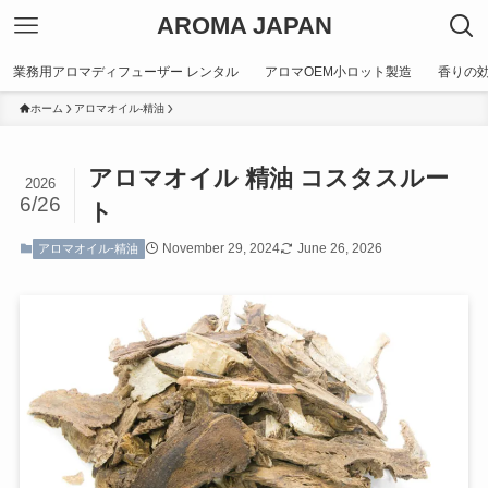
AROMA JAPAN
業務用アロマディフューザー レンタル
アロマOEM小ロット製造
香りの
ホーム
アロマオイル-精油
アロマオイル 精油 コスタスルー
2026
6/26
ト
November 29, 2024
June 26, 2026
アロマオイル-精油