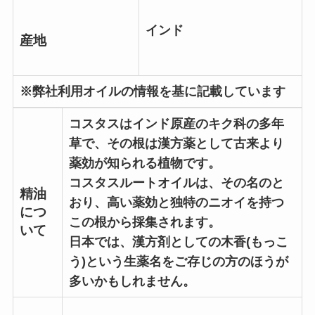
インド
産地
※弊社利用オイルの情報を基に記載しています
コスタスはインド原産のキク科の多年
草で、その根は漢方薬として古来より
薬効が知られる植物です。
コスタスルートオイルは、その名のと
精油
おり、高い薬効と独特のニオイを持つ
につ
この根から採集されます。
いて
日本では、漢方剤としての木香(もっこ
う)という生薬名をご存じの方のほうが
多いかもしれません。