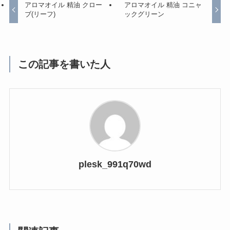
アロマオイル 精油 クロー
アロマオイル 精油 コニャ
ブ(リーフ)
ックグリーン
この記事を書いた人
plesk_991q70wd