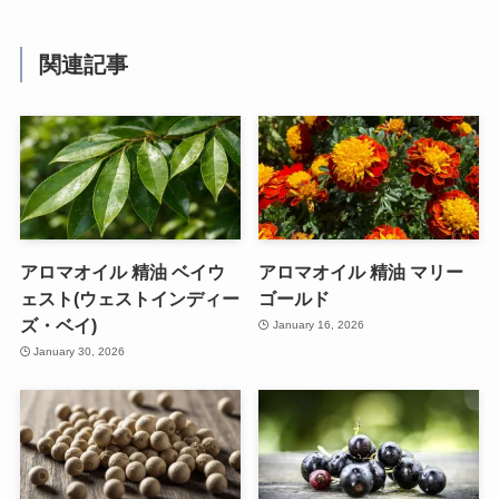
関連記事
アロマオイル 精油 ベイウ
アロマオイル 精油 マリー
ェスト(ウェストインディー
ゴールド
ズ・ベイ)
January 16, 2026
January 30, 2026