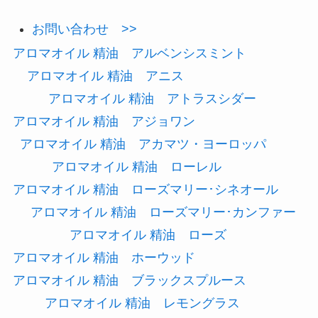
お問い合わせ >>
アロマオイル 精油 アルベンシスミント
アロマオイル 精油 アニス
アロマオイル 精油 アトラスシダー
アロマオイル 精油 アジョワン
アロマオイル 精油 アカマツ・ヨーロッパ
アロマオイル 精油 ローレル
アロマオイル 精油 ローズマリー･シネオール
アロマオイル 精油 ローズマリー･カンファー
アロマオイル 精油 ローズ
アロマオイル 精油 ホーウッド
アロマオイル 精油 ブラックスプルース
アロマオイル 精油 レモングラス