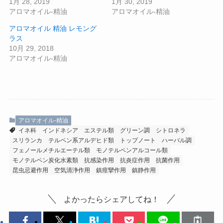
1月 28, 2019
1月 30, 2019
アロマオイル-精油
アロマオイル-精油
アロマオイル 精油 レモング
ラス
10月 29, 2018
アロマオイル-精油
アロマオイル-精油
イネ科
インドネシア
エステル類
グリーン調
シトロネラ
スリランカ
テルペン系アルデヒド類
トップノート
ハーバル調
フェノールメチルエーテル類
モノテルペンアルコール類
モノテルペン炭化水素類
抗感染作用
抗炎症作用
抗菌作用
昆虫忌避作用
空気清浄作用
鎮痙攣作用
鎮静作用
よかったらシェアしてね！