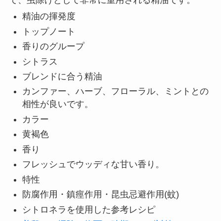
精油の揮発度
トップノート
香りのグループ
シトラス
ブレンドに合う精油
カンファー、ハーブ、フローラル、ミントとの
相性が良いです。
カラー
黄褐色
香り
フレッシュでウッディな甘い香り。
特性
防腐作用・鎮痙作用・昆虫忌避作用(蚊)
シトロネラを使用した参考レシピ