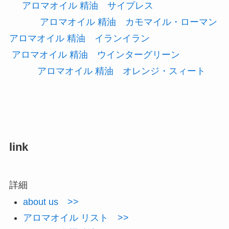
アロマオイル 精油 サイプレス
アロマオイル 精油 カモマイル・ローマン
アロマオイル 精油 イランイラン
アロマオイル 精油 ウインターグリーン
アロマオイル 精油 オレンジ・スィート
link
詳細
about us >>
アロマオイル リスト >>