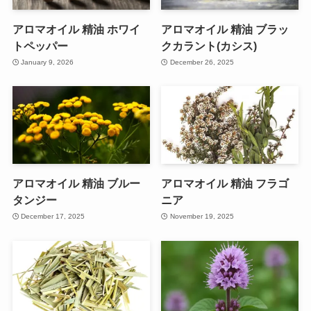
アロマオイル 精油 ホワイ
アロマオイル 精油 ブラッ
トペッパー
クカラント(カシス)
January 9, 2026
December 26, 2025
アロマオイル 精油 ブルー
アロマオイル 精油 フラゴ
タンジー
ニア
December 17, 2025
November 19, 2025