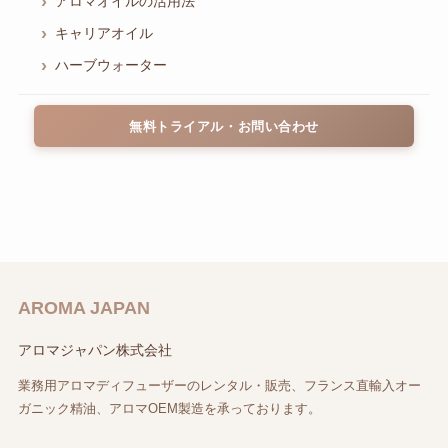
アロマオイルの活用法
キャリアオイル
ハーブウォーター
無料トライアル・お問い合わせ
AROMA JAPAN
アロマジャパン株式会社
業務用アロマディフューザーのレンタル・販売、フランス直輸入オー
ガニック精油、アロマOEM製造を承っております。