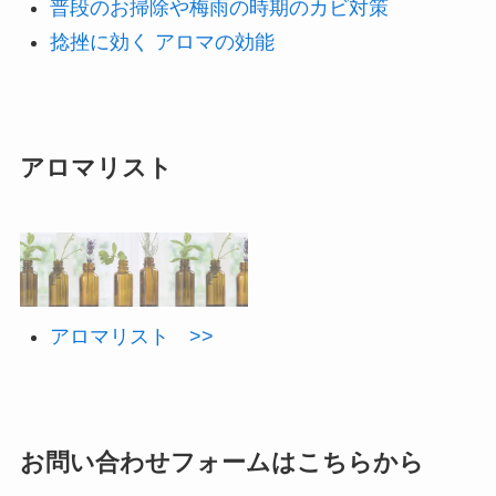
普段のお掃除や梅雨の時期のカビ対策
捻挫に効く アロマの効能
アロマリスト
アロマリスト >>
お問い合わせフォームはこちらから