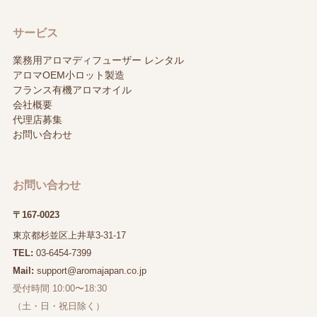
サービス
業務用アロマディフューザー レンタル
アロマOEM小ロット製造
フランス有機アロマオイル
会社概要
代理店募集
お問い合わせ
お問い合わせ
〒167-0023
東京都杉並区上井草3-31-17
TEL:
03-6454-7399
Mail:
support@aromajapan.co.jp
受付時間 10:00〜18:30
（土・日・祝日除く）