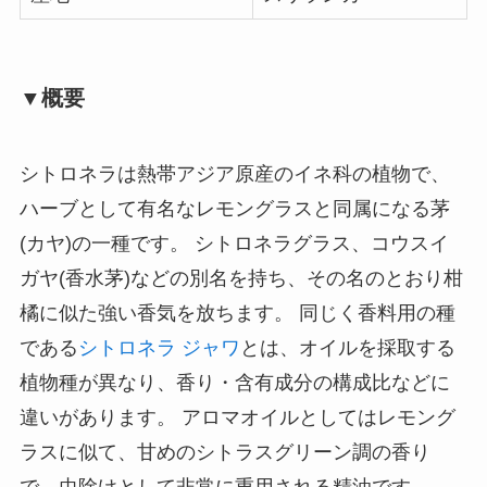
▼概要
シトロネラは熱帯アジア原産のイネ科の植物で、
ハーブとして有名なレモングラスと同属になる茅
(カヤ)の一種です。 シトロネラグラス、コウスイ
ガヤ(香水茅)などの別名を持ち、その名のとおり柑
橘に似た強い香気を放ちます。 同じく香料用の種
である
シトロネラ ジャワ
とは、オイルを採取する
植物種が異なり、香り・含有成分の構成比などに
違いがあります。 アロマオイルとしてはレモング
ラスに似て、甘めのシトラスグリーン調の香り
で、虫除けとして非常に重用される精油です。