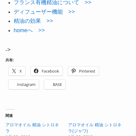
フランス有機精油について >>
ディフューザー機能 >>
精油の効果 >>
homeへ >>
->
共有:
X
Facebook
Pinterest
Instagram
BASE
関連
アロマオイル 精油 シトロネ
アロマオイル 精油 シトロネ
ラ
ラ(ジャワ)