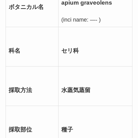
apium graveolens
ボタニカル名
(inci name: —- )
科名
セリ科
採取方法
水蒸気蒸留
採取部位
種子