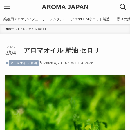
AROMA JAPAN
業務用アロマディフューザー レンタル
アロマOEM小ロット製造
香りの
ホーム
アロマオイル-精油
2026
アロマオイル 精油 セロリ
3/04
March 4, 2019
March 4, 2026
アロマオイル-精油