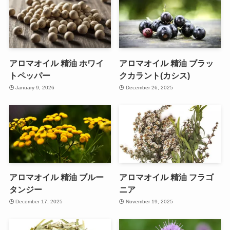
アロマオイル 精油 ホワイ
アロマオイル 精油 ブラッ
トペッパー
クカラント(カシス)
January 9, 2026
December 26, 2025
アロマオイル 精油 ブルー
アロマオイル 精油 フラゴ
タンジー
ニア
December 17, 2025
November 19, 2025