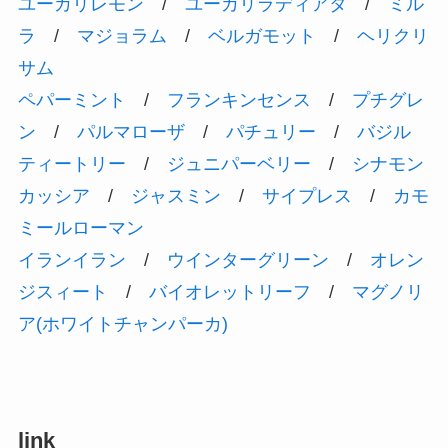
ユーカリレモン
/
ユーカリラディアタ
/
ミル
ラ
/
マジョラム
/
ベルガモット
/
ヘリクリ
サム
ペパーミント
/
フランキンセンス
/
プチグレ
ン
/
パルマローザ
/
パチュリー
/
バジル
ティートリー
/
ジュニパーベリー
/
シナモン
カッシア
/
ジャスミン
/
サイプレス
/
カモ
ミールローマン
イランイラン
/
ウインターグリーン
/
オレン
ジスィート
/
バイオレットリーフ
/
マグノリ
ア(ホワイトチャンパーカ)
link