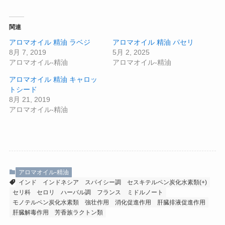
関連
アロマオイル 精油 ラベジ
アロマオイル 精油 パセリ
8月 7, 2019
5月 2, 2025
アロマオイル-精油
アロマオイル-精油
アロマオイル 精油 キャロッ
トシード
8月 21, 2019
アロマオイル-精油
アロマオイル-精油
インド
インドネシア
スパイシー調
セスキテルペン炭化水素類(+)
セリ科
セロリ
ハーバル調
フランス
ミドルノート
モノテルペン炭化水素類
強壮作用
消化促進作用
肝臓排液促進作用
肝臓解毒作用
芳香族ラクトン類