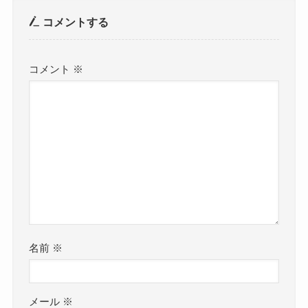
コメントする
コメント
※
名前
※
メール
※