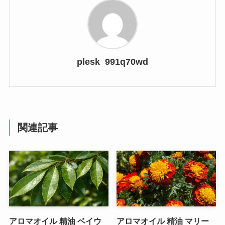
plesk_991q70wd
関連記事
アロマオイル 精油 ベイウ
アロマオイル 精油 マリー