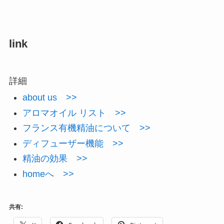
link
詳細
about us >>
アロマオイル リスト >>
フランス有機精油について >>
ディフューザー機能 >>
精油の効果 >>
homeへ >>
共有: