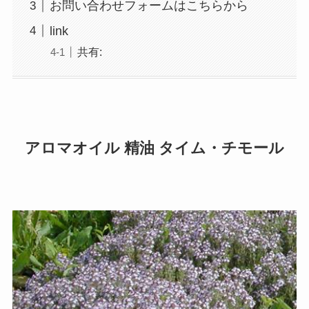
お問い合わせフォームはこちらから
link
共有:
アロマオイル 精油 タイム・チモール