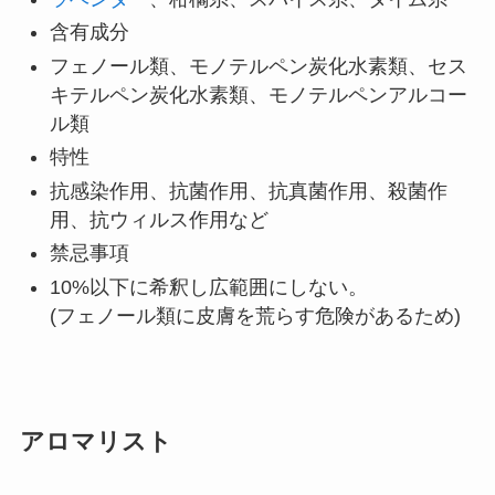
含有成分
フェノール類、モノテルペン炭化水素類、セス
キテルペン炭化水素類、モノテルペンアルコー
ル類
特性
抗感染作用、抗菌作用、抗真菌作用、殺菌作
用、抗ウィルス作用など
禁忌事項
10%以下に希釈し広範囲にしない。
(フェノール類に皮膚を荒らす危険があるため)
アロマリスト