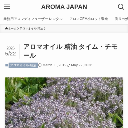
AROMA JAPAN
業務用アロマディフューザー レンタル
アロマOEM小ロット製造
香りの
ホーム
アロマオイル-精油
アロマオイル 精油 タイム・チモ
2026
5/22
ール
March 11, 2019
May 22, 2026
アロマオイル-精油