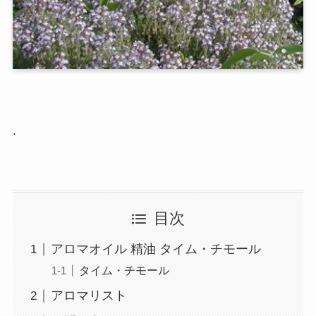
.
目次
アロマオイル 精油 タイム・チモール
タイム・チモール
アロマリスト