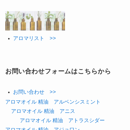
アロマリスト >>
お問い合わせフォームはこちらから
お問い合わせ >>
アロマオイル 精油 アルベンシスミント
アロマオイル 精油 アニス
アロマオイル 精油 アトラスシダー
アロマオイル 精油 アジョワン