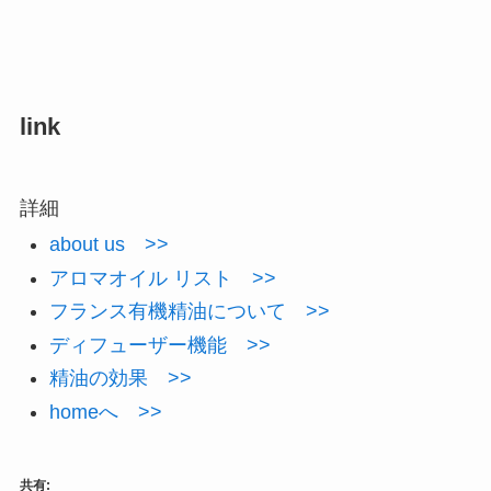
link
詳細
about us >>
アロマオイル リスト >>
フランス有機精油について >>
ディフューザー機能 >>
精油の効果 >>
homeへ >>
共有: