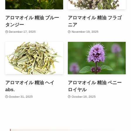
アロマオイル 精油 ブルー
アロマオイル 精油 フラゴ
タンジー
ニア
December 17, 2025
November 19, 2025
アロマオイル 精油 ヘイ
アロマオイル 精油 ペニー
abs.
ロイヤル
October 31, 2025
October 16, 2025