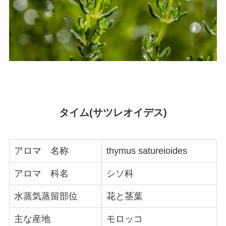
タイム(サツレオイデス)
アロマ 名称
thymus satureioides
アロマ 科名
シソ科
水蒸気蒸留部位
花と茎葉
主な産地
モロッコ