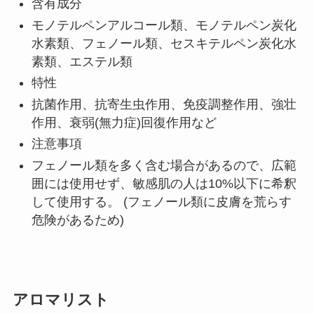
含有成分
モノテルペンアルコール類、モノテルペン炭化
水素類、フェノール類、セスキテルペン炭化水
素類、エステル類
特性
抗菌作用、抗寄生虫作用、免疫調整作用、強壮
作用、衰弱(無力症)回復作用など
注意事項
フェノール類を多く含む場合があるので、広範
囲には使用せず、敏感肌の人は10%以下に希釈
して使用する。 (フェノール類に皮膚を荒らす
危険があるため)
アロマリスト