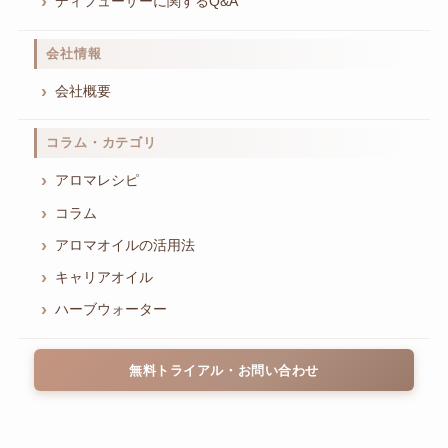
ディフューザーに関するQ&A
会社情報
会社概要
コラム・カテゴリ
アロマレシピ
コラム
アロマオイルの活用法
キャリアオイル
ハーブウォーター
無料トライアル・お問い合わせ