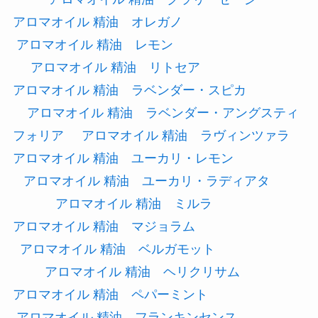
アロマオイル 精油 オレガノ
アロマオイル 精油 レモン
アロマオイル 精油 リトセア
アロマオイル 精油 ラベンダー・スピカ
アロマオイル 精油 ラベンダー・アングスティ
フォリア
アロマオイル 精油 ラヴィンツァラ
アロマオイル 精油 ユーカリ・レモン
アロマオイル 精油 ユーカリ・ラディアタ
アロマオイル 精油 ミルラ
アロマオイル 精油 マジョラム
アロマオイル 精油 ベルガモット
アロマオイル 精油 ヘリクリサム
アロマオイル 精油 ペパーミント
アロマオイル 精油 フランキンセンス