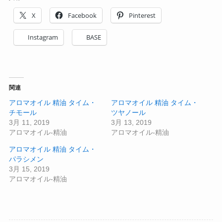
X
Facebook
Pinterest
Instagram
BASE
関連
アロマオイル 精油 タイム・
アロマオイル 精油 タイム・
チモール
ツヤノール
3月 11, 2019
3月 13, 2019
アロマオイル-精油
アロマオイル-精油
アロマオイル 精油 タイム・
パラシメン
3月 15, 2019
アロマオイル-精油