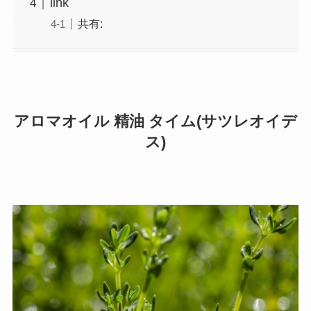
link
共有:
アロマオイル 精油 タイム(サツレオイデ
ス)