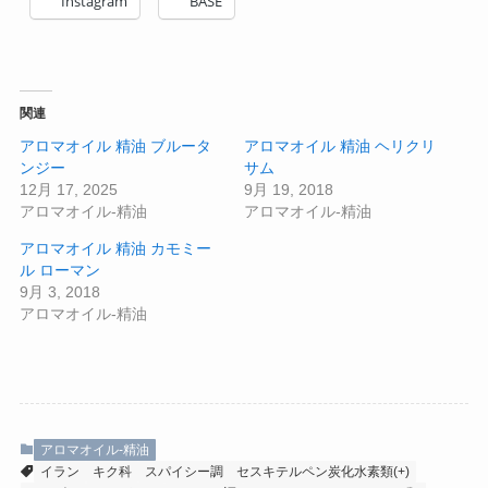
Instagram
BASE
関連
アロマオイル 精油 ブルータ
アロマオイル 精油 ヘリクリ
ンジー
サム
12月 17, 2025
9月 19, 2018
アロマオイル-精油
アロマオイル-精油
アロマオイル 精油 カモミー
ル ローマン
9月 3, 2018
アロマオイル-精油
アロマオイル-精油
イラン
キク科
スパイシー調
セスキテルペン炭化水素類(+)