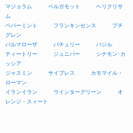
マジョラム
ベルガモット
ヘリクリサ
ム
ペパーミント
フランキンセンス
プチ
グレン
パルマローザ
パチュリー
バジル
ティートリー
ジュニパー
シナモン･カ
ッシア
ジャスミン
サイプレス
カモマイル・
ローマン
イランイラン
ウインターグリーン
オ
レンジ・スィート