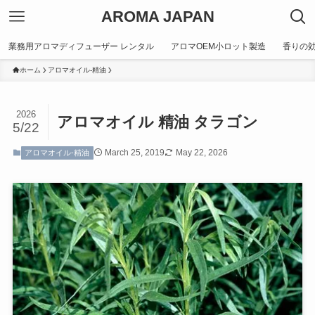
AROMA JAPAN
業務用アロマディフューザー レンタル
アロマOEM小ロット製造
香りの
ホーム
アロマオイル-精油
2026
アロマオイル 精油 タラゴン
5/22
March 25, 2019
May 22, 2026
アロマオイル-精油