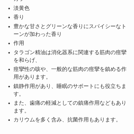
淡黄色
香り
豊かな甘さとグリーンな香りにスパイシーなト
ーンが加わった香り
作用
タラゴン精油は消化器系に関連する筋肉の痙攣
を和らげ、
痙攣性の咳や、一般的な筋肉の痙攣を鎮める作
用があります。
鎮静作用があり、睡眠のサポートにも役立ちま
す。
また、歯痛の軽減としての鎮痛作用などもあり
ます。
カリウムを多く含み、抗菌作用もあります。