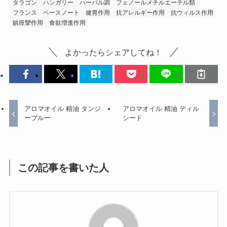
タラゴン
ハンガリー
ハーバル調
フェノールメチルエーテル類
フランス
ベースノート
健胃作用
抗アレルギー作用
抗ウィルス作用
鎮痙攣作用
食欲増進作用
よかったらシェアしてね！
アロマオイル 精油 タンジ
アロマオイル 精油 ディル
ーブルー
シード
この記事を書いた人