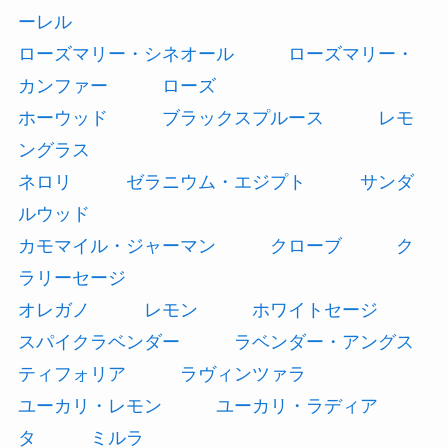
ーレル
ローズマリー・シネオール
ローズマリー・
カンファー
ローズ
ホーウッド
ブラックスプルース
レモ
ングラス
ネロリ
ゼラニウム・エジプト
サンダ
ルウッド
カモマイル・ジャーマン
クローブ
ク
ラリーセージ
オレガノ
レモン
ホワイトセージ
スパイクラベンダー
ラベンダー・アングス
ティフォリア
ラヴィンツァラ
ユーカリ・レモン
ユーカリ・ラディア
タ
ミルラ