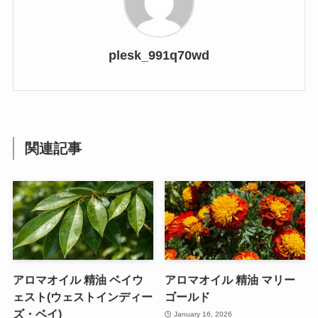
plesk_991q70wd
関連記事
アロマオイル 精油 ベイウ
アロマオイル 精油 マリー
ェスト(ウェストインディー
ゴールド
ズ・ベイ)
January 16, 2026