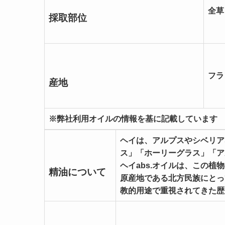
全草
採取部位
フラ
産地
※弊社利用オイルの情報を基に記載しています
ヘイは、アルプスやシベリア
ス」「ホーリーグラス」「ア
ヘイabs.オイルは、この
精油について
原産地である北方民族にとっ
教的用途で重視されてきた歴