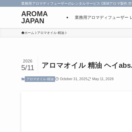
業務用アロマディフューザーのレンタルサービス OEMアロマ製作,空
AROMA
業務用アロマディフューザー 
JAPAN
ホーム
アロマオイル-精油
2026
アロマオイル 精油 ヘイabs
5/11
October 31, 2025
May 11, 2026
アロマオイル-精油