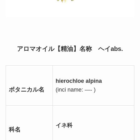
アロマオイル【精油】名称 ヘイabs.
hierochloe alpina
ボタニカル名
(inci name: —- )
イネ科
科名