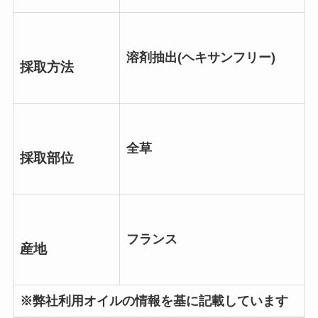
溶剤抽出(ヘキサンフリー)
採取方法
全草
採取部位
フランス
産地
※弊社利用オイルの情報を基に記載しています