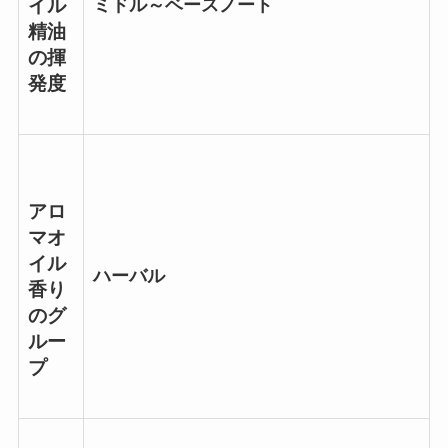
ミドル～ベースノート
イル
精油
の揮
発度
アロ
マオ
イル
ハーバル
香り
のグ
ルー
プ