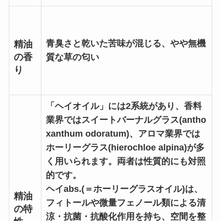
青臭さと乾いた苦味が混じる、やや無機
精油
の香
質な草の匂い
り
「ヘイオイル」には2系統があり、香料
業界ではスイートバーナルグラス(antho
xanthum odoratum)、アロマ業界では
ホーリーグラス(hierochloe alpina)が多
く用いられます。両者は性質的にも対照
的です。
ヘイabs.(＝ホーリーグラスオイル)は、
精油
フィトールや微量フェノール類による清
の特
涼・抗菌・抗酸化作用を持ち、空間を整