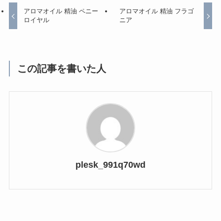
アロマオイル 精油 ペニー
アロマオイル 精油 フラゴ
ロイヤル
ニア
この記事を書いた人
plesk_991q70wd