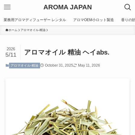
AROMA JAPAN
業務用アロマディフューザー レンタル
アロマOEM小ロット製造
香りの
ホーム
アロマオイル-精油
2026
アロマオイル 精油 ヘイabs.
5/11
October 31, 2025
May 11, 2026
アロマオイル-精油