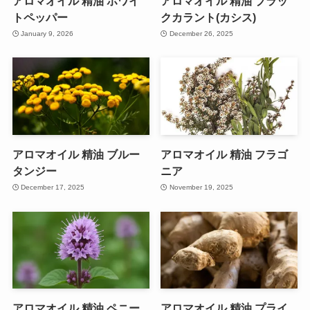
アロマオイル 精油 ホワイ
アロマオイル 精油 ブラッ
トペッパー
クカラント(カシス)
January 9, 2026
December 26, 2025
アロマオイル 精油 ブルー
アロマオイル 精油 フラゴ
タンジー
ニア
December 17, 2025
November 19, 2025
アロマオイル 精油 ペニー
アロマオイル 精油 プライ