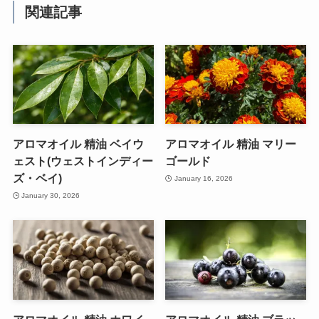
関連記事
アロマオイル 精油 ベイウ
アロマオイル 精油 マリー
ェスト(ウェストインディー
ゴールド
ズ・ベイ)
January 16, 2026
January 30, 2026