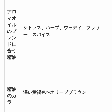
アロ
マオ
イル
シトラス、ハーブ、ウッディ、フラワ
のブ
ー、スパイス
レン
ドに
合う
精油
精油
深い黄褐色〜オリーブブラウン
のカ
ラー