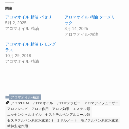
関連
アロマオイル 精油 パセリ
アロマオイル 精油 ターメリ
5月 2, 2025
ック
アロマオイル-精油
3月 14, 2025
アロマオイル-精油
アロマオイル 精油 レモング
ラス
10月 29, 2018
アロマオイル-精油
アロマオイル-精油
アロマOEM
アロマオイル
アロマテラピー
アロマディフューザー
アロマレシピ
アロマ作用
アロマ効果
エステル類
エッセンシャルオイル
セスキテルペンアルコール類
セスキテルペン炭化水素類(+)
ミドルノート
モノテルペン炭化水素類
精神安定作用