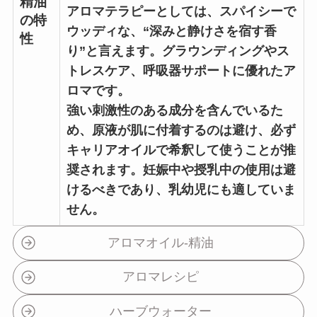
精油
アロマテラピーとしては、スパイシーで
の特
ウッディな、“深みと静けさを宿す香
性
り”と言えます。グラウンディングやス
トレスケア、呼吸器サポートに優れたア
ロマです。
強い刺激性のある成分を含んでいるた
め、原液が肌に付着するのは避け、必ず
キャリアオイルで希釈して使うことが推
奨されます。妊娠中や授乳中の使用は避
けるべきであり、乳幼児にも適していま
せん。
アロマオイル-精油
アロマレシピ
ハーブウォーター