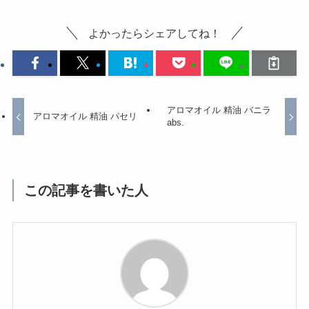
よかったらシェアしてね！
アロマオイル 精油 バニラ
アロマオイル 精油 パセリ
abs.
この記事を書いた人