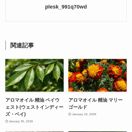
plesk_991q70wd
関連記事
アロマオイル 精油 ベイウ
アロマオイル 精油 マリー
ェスト(ウェストインディー
ゴールド
ズ・ベイ)
January 16, 2026
January 30, 2026