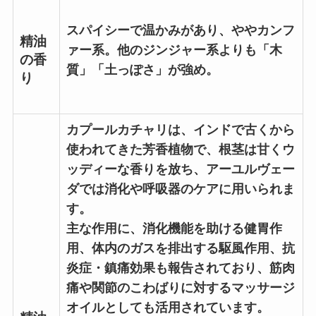
スパイシーで温かみがあり、ややカンフ
精油
ァー系。他のジンジャー系よりも「木
の香
質」「土っぽさ」が強め。
り
カプールカチャリは、インドで古くから
使われてきた芳香植物で、根茎は甘くウ
ッディーな香りを放ち、アーユルヴェー
ダでは消化や呼吸器のケアに用いられま
す。
主な作用に、消化機能を助ける健胃作
用、体内のガスを排出する駆風作用、抗
炎症・鎮痛効果も報告されており、筋肉
痛や関節のこわばりに対するマッサージ
オイルとしても活用されています。