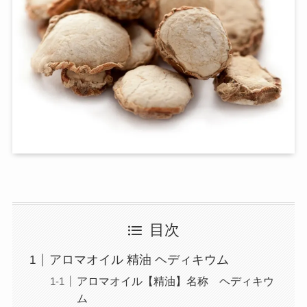
目次
アロマオイル 精油 ヘディキウム
アロマオイル【精油】名称 ヘディキウ
ム