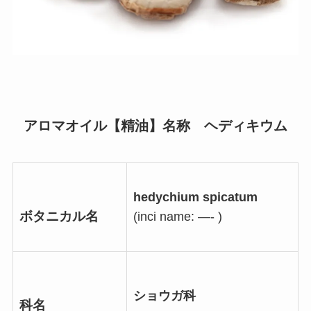
アロマオイル【精油】名称 ヘディキウム
hedychium spicatum
ボタニカル名
(inci name: —- )
ショウガ科
科名