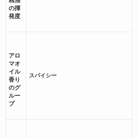
精油
の揮
発度
アロ
マオ
イル
スパイシー
香り
のグ
ルー
プ