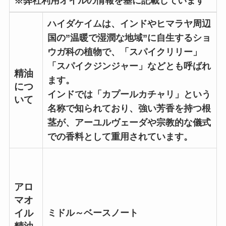
※弊社利用オイルの情報を基に記載しています
ハイダケイムは、インドやヒマラヤ周辺
国の”温暖で湿潤な地域”に自生するショ
ウガ科の植物で、「スパイクリリー」
「スパイクジンジャー」などとも呼ばれ
精油
ます。
につ
インドでは「カプールカチャリ」という
いて
名称で知られており、強い芳香を持つ根
茎が、アーユルヴェーダや宗教的な儀式
での香料として重用されています。
アロ
マオ
ミドル～ベースノート
イル