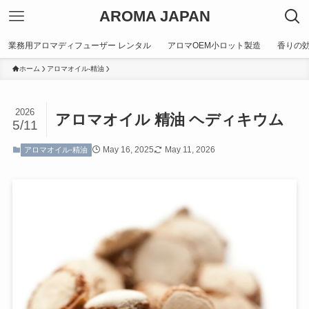
AROMA JAPAN
業務用アロマディフューザー レンタル
アロマOEM小ロット製造
香りの
ホーム
アロマオイル-精油
2026
アロマオイル 精油 ヘディキウム
5/11
May 16, 2025
May 11, 2026
アロマオイル-精油