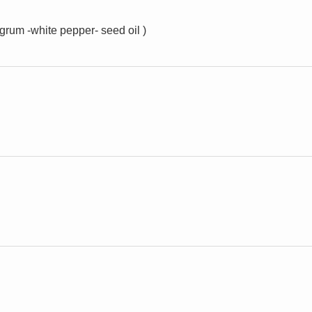
igrum -white pepper- seed oil )