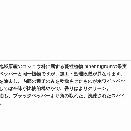
原産のコショウ科に属する蔓性植物 piper nigrumの果実
ペッパーと同一植物ですが、加工・処理段階が異なります。
を除去し、内部の種子のみを乾燥させたものがホワイトペッ
しては辛味が比較的穏やかで、香りはよりクリーン。
油も、ブラックペッパーより角の取れた、洗練されたスパイ
。