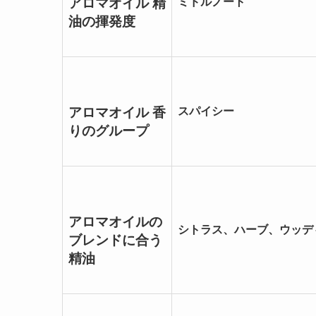
アロマオイル 精
ミドルノート
油の揮発度
アロマオイル 香
スパイシー
りのグループ
アロマオイルの
シトラス、ハーブ、ウッデ
ブレンドに合う
精油