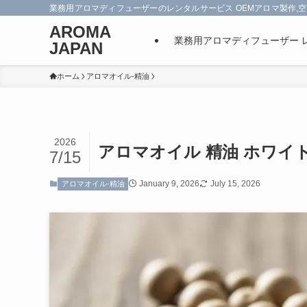
業務用アロマディフューザーのレンタルサービス OEMアロマ製作,空
AROMA
業務用アロマディフューザー 
JAPAN
ホーム
アロマオイル-精油
2026
アロマオイル 精油 ホワイ
7/15
January 9, 2026
July 15, 2026
アロマオイル-精油