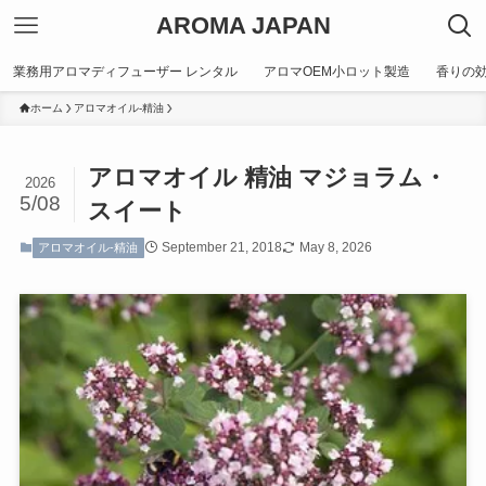
AROMA JAPAN
業務用アロマディフューザー レンタル
アロマOEM小ロット製造
香りの
ホーム
アロマオイル-精油
アロマオイル 精油 マジョラム・
2026
5/08
スイート
September 21, 2018
May 8, 2026
アロマオイル-精油