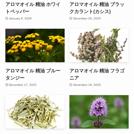
アロマオイル 精油 ホワイ
アロマオイル 精油 ブラッ
トペッパー
クカラント(カシス)
January 9, 2026
December 26, 2025
アロマオイル 精油 ブルー
アロマオイル 精油 フラゴ
タンジー
ニア
December 17, 2025
November 19, 2025