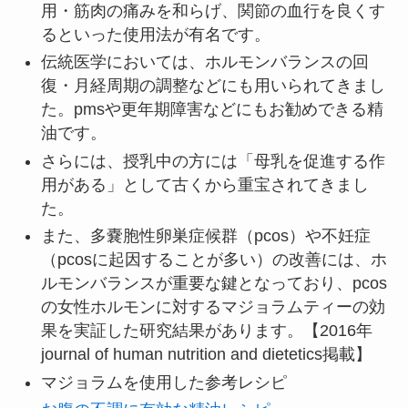
用・筋肉の痛みを和らげ、関節の血行を良くす
るといった使用法が有名です。
伝統医学においては、ホルモンバランスの回
復・月経周期の調整などにも用いられてきまし
た。pmsや更年期障害などにもお勧めできる精
油です。
さらには、授乳中の方には「母乳を促進する作
用がある」として古くから重宝されてきまし
た。
また、多嚢胞性卵巣症候群（pcos）や不妊症
（pcosに起因することが多い）の改善には、ホ
ルモンバランスが重要な鍵となっており、pcos
の女性ホルモンに対するマジョラムティーの効
果を実証した研究結果があります。【2016年
journal of human nutrition and dietetics掲載】
マジョラムを使用した参考レシピ