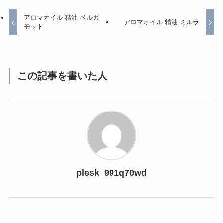
アロマオイル 精油 ベルガ
アロマオイル 精油 ミルラ
モット
この記事を書いた人
plesk_991q70wd