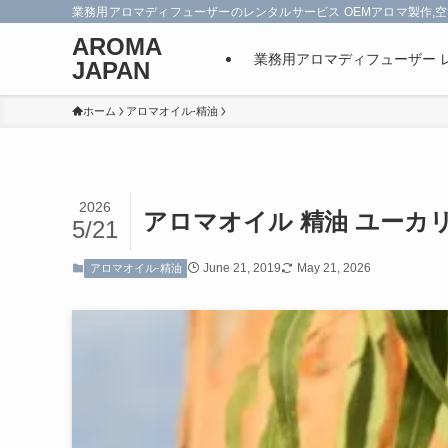
業務用アロマディフューザーのレンタルサービス OEMアロマ製作,空
AROMA
業務用アロマディフューザー 
JAPAN
ホーム
アロマオイル-精油
2026
アロマオイル 精油 ユーカ
5/21
June 21, 2019
May 21, 2026
アロマオイル-精油