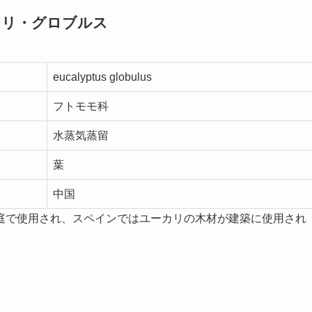
カリ・グロブルス
eucalyptus globulus
フトモモ科
水蒸気蒸留
葉
中国
庭で使用され、スペインではユーカリの木材が建築に使用され