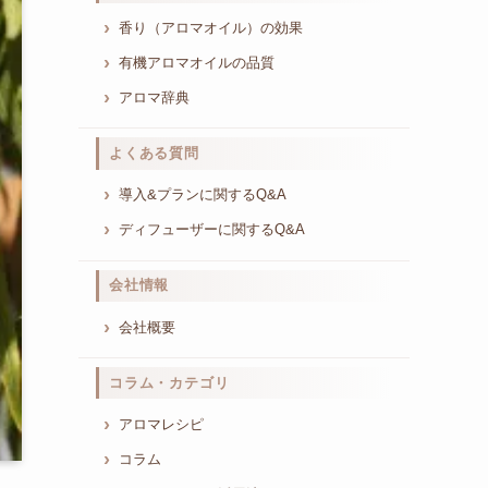
香り（アロマオイル）の効果
有機アロマオイルの品質
アロマ辞典
よくある質問
導入&プランに関するQ&A
ディフューザーに関するQ&A
会社情報
会社概要
コラム・カテゴリ
アロマレシピ
コラム