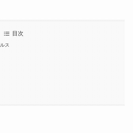
目次
ブルス