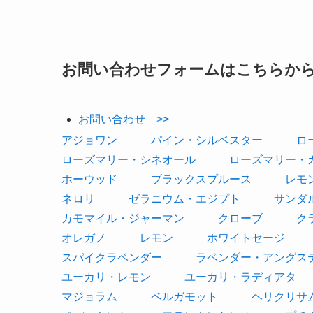
お問い合わせフォームはこちらか
お問い合わせ >>
アジョワン
パイン・シルベスター
ロ
ローズマリー・シネオール
ローズマリー・
ホーウッド
ブラックスプルース
レモ
ネロリ
ゼラニウム・エジプト
サンダ
カモマイル・ジャーマン
クローブ
ク
オレガノ
レモン
ホワイトセージ
スパイクラベンダー
ラベンダー・アングス
ユーカリ・レモン
ユーカリ・ラディアタ
マジョラム
ベルガモット
ヘリクリサ