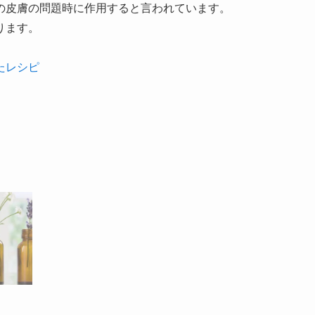
の皮膚の問題時に作用すると言われています。
ります。
たレシピ