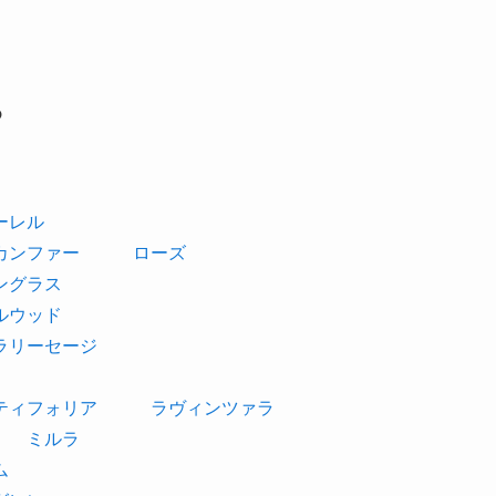
ら
ーレル
カンファー
ローズ
ングラス
ルウッド
ラリーセージ
ティフォリア
ラヴィンツァラ
ミルラ
ム