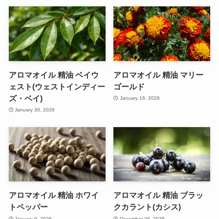
アロマオイル 精油 ベイウ
アロマオイル 精油 マリー
ェスト(ウェストインディー
ゴールド
ズ・ベイ)
January 16, 2026
January 30, 2026
アロマオイル 精油 ホワイ
アロマオイル 精油 ブラッ
トペッパー
クカラント(カシス)
January 9, 2026
December 26, 2025