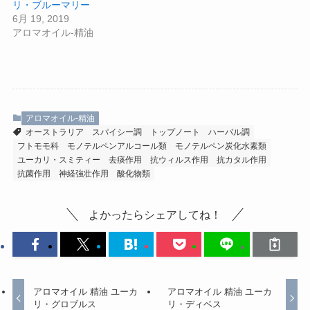
リ・ブルーマリー
6月 19, 2019
アロマオイル-精油
アロマオイル-精油
オーストラリア
スパイシー調
トップノート
ハーバル調
フトモモ科
モノテルペンアルコール類
モノテルペン炭化水素類
ユーカリ・スミティー
去痰作用
抗ウィルス作用
抗カタル作用
抗菌作用
神経強壮作用
酸化物類
よかったらシェアしてね！
アロマオイル 精油 ユーカ
アロマオイル 精油 ユーカ
リ・グロブルス
リ・ディベス