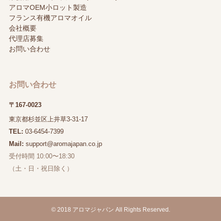
アロマOEM小ロット製造
フランス有機アロマオイル
会社概要
代理店募集
お問い合わせ
お問い合わせ
〒167-0023
東京都杉並区上井草3-31-17
TEL:
03-6454-7399
Mail:
support@aromajapan.co.jp
受付時間 10:00〜18:30
（土・日・祝日除く）
©
2018 アロマジャパン All Rights Reserved.