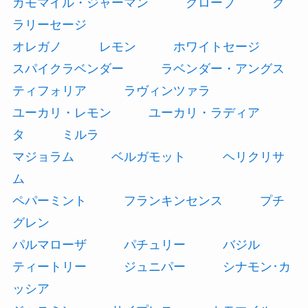
カモマイル・ジャーマン
クローブ
ク
ラリーセージ
オレガノ
レモン
ホワイトセージ
スパイクラベンダー
ラベンダー・アングス
ティフォリア
ラヴィンツァラ
ユーカリ・レモン
ユーカリ・ラディア
タ
ミルラ
マジョラム
ベルガモット
ヘリクリサ
ム
ペパーミント
フランキンセンス
プチ
グレン
パルマローザ
パチュリー
バジル
ティートリー
ジュニパー
シナモン･カ
ッシア