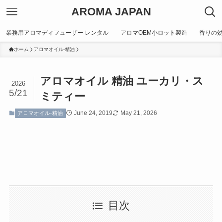
AROMA JAPAN
業務用アロマディフューザー レンタル
アロマOEM小ロット製造
香りの
ホーム
アロマオイル-精油
アロマオイル 精油 ユーカリ・ス
2026
5/21
ミティー
June 24, 2019
May 21, 2026
アロマオイル-精油
目次