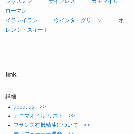
ジャスミン
サイプレス
カモマイル・
ローマン
イランイラン
ウインターグリーン
オ
レンジ・スィート
link
詳細
about us >>
アロマオイル リスト >>
フランス有機精油について >>