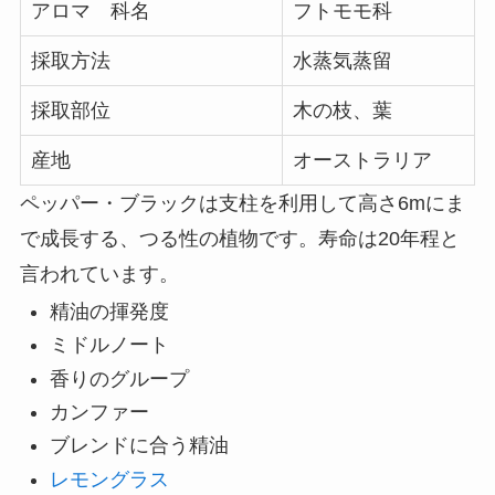
アロマ 科名
フトモモ科
採取方法
水蒸気蒸留
採取部位
木の枝、葉
産地
オーストラリア
ペッパー・ブラックは支柱を利用して高さ6mにま
で成長する、つる性の植物です。寿命は20年程と
言われています。
精油の揮発度
ミドルノート
香りのグループ
カンファー
ブレンドに合う精油
レモングラス