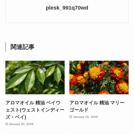
plesk_991q70wd
関連記事
アロマオイル 精油 ベイウ
アロマオイル 精油 マリー
ェスト(ウェストインディー
ゴールド
ズ・ベイ)
January 16, 2026
January 30, 2026