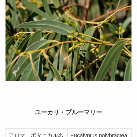
ユーカリ・ブルーマリー
アロマ ボタニカル名
Eucalyptus polybractea