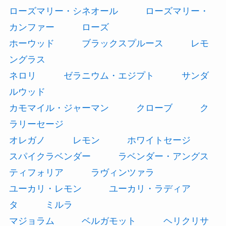
ローズマリー・シネオール
ローズマリー・
カンファー
ローズ
ホーウッド
ブラックスプルース
レモ
ングラス
ネロリ
ゼラニウム・エジプト
サンダ
ルウッド
カモマイル・ジャーマン
クローブ
ク
ラリーセージ
オレガノ
レモン
ホワイトセージ
スパイクラベンダー
ラベンダー・アングス
ティフォリア
ラヴィンツァラ
ユーカリ・レモン
ユーカリ・ラディア
タ
ミルラ
マジョラム
ベルガモット
ヘリクリサ