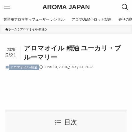
AROMA JAPAN
業務用アロマディフューザー レンタル
アロマOEM小ロット製造
香りの
ホーム
アロマオイル-精油
アロマオイル 精油 ユーカリ・ブ
2026
5/21
ルーマリー
June 19, 2019
May 21, 2026
アロマオイル-精油
目次