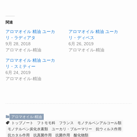
関連
アロマオイル 精油 ユーカ
アロマオイル 精油 ユーカ
リ・ラディアタ
リ・ディベス
9月 28, 2018
6月 26, 2019
アロマオイル-精油
アロマオイル-精油
アロマオイル 精油 ユーカ
リ・スミティー
6月 24, 2019
アロマオイル-精油
アロマオイル-精油
トップノート
フトモモ科
フランス
モノテルペンアルコール類
モノテルペン炭化水素類
ユーカリ・ブルーマリー
抗ウィルス作用
抗カタル作用
抗真菌作用
抗菌作用
酸化物類