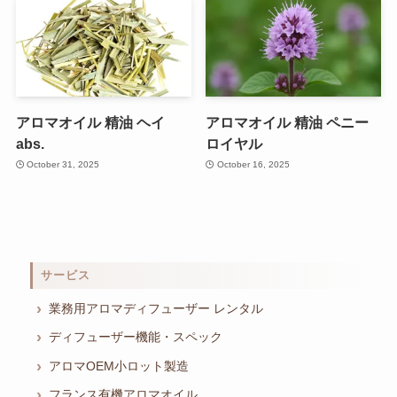
アロマオイル 精油 ヘイ
アロマオイル 精油 ペニー
abs.
ロイヤル
October 31, 2025
October 16, 2025
サービス
業務用アロマディフューザー レンタル
ディフューザー機能・スペック
アロマOEM小ロット製造
フランス有機アロマオイル