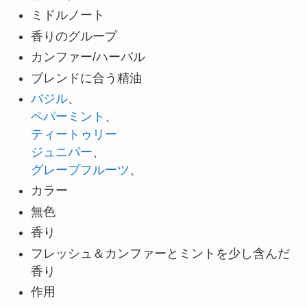
ミドルノート
香りのグループ
カンファー/ハーバル
ブレンドに合う精油
バジル
、
ペパーミント
、
ティートゥリー
ジュニパー
、
グレープフルーツ
、
カラー
無色
香り
フレッシュ＆カンファーとミントを少し含んだ
香り
作用