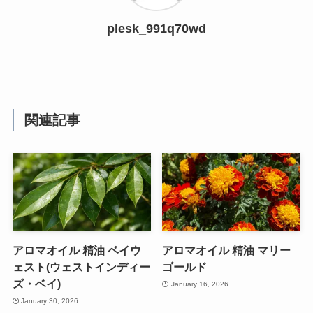
plesk_991q70wd
関連記事
アロマオイル 精油 ベイウ
アロマオイル 精油 マリー
ェスト(ウェストインディー
ゴールド
ズ・ベイ)
January 16, 2026
January 30, 2026