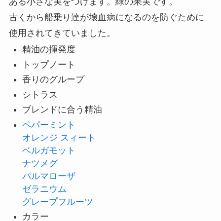
ある小さな実をつけます。緑の果実です。
古くから船乗り達が壊血病になるのを防ぐために
使用されてきていました。
精油の揮発度
トップノート
香りのグループ
シトラス
ブレンドに合う精油
ペパーミント
オレンジ スィート
ベルガモット
ナツメグ
パルマローザ
ゼラニウム
グレープフルーツ
カラー