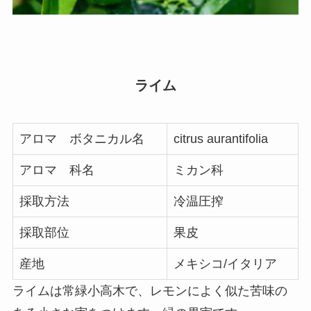
ライム
アロマ ボタニカル名
citrus aurantifolia
アロマ 科名
ミカン科
採取方法
冷温圧搾
採取部位
果皮
産地
メキシコ/イタリア
ライムは常緑小高木で、レモンによく似た苦味の