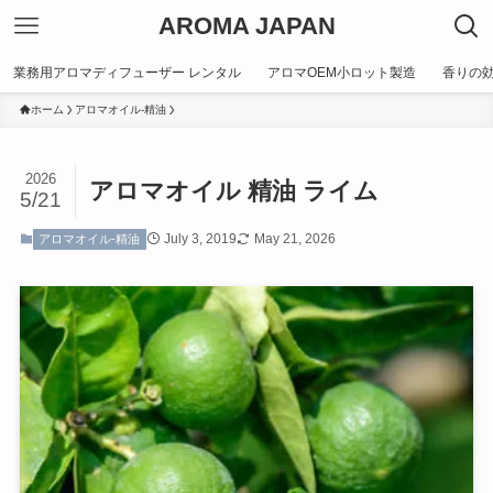
AROMA JAPAN
業務用アロマディフューザー レンタル
アロマOEM小ロット製造
香りの
ホーム
アロマオイル-精油
2026
アロマオイル 精油 ライム
5/21
July 3, 2019
May 21, 2026
アロマオイル-精油