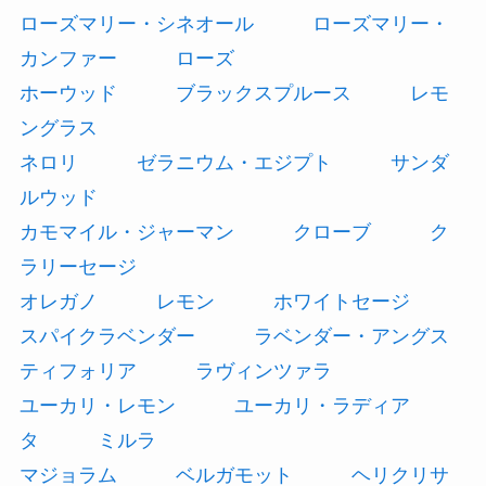
ローズマリー・シネオール
ローズマリー・
カンファー
ローズ
ホーウッド
ブラックスプルース
レモ
ングラス
ネロリ
ゼラニウム・エジプト
サンダ
ルウッド
カモマイル・ジャーマン
クローブ
ク
ラリーセージ
オレガノ
レモン
ホワイトセージ
スパイクラベンダー
ラベンダー・アングス
ティフォリア
ラヴィンツァラ
ユーカリ・レモン
ユーカリ・ラディア
タ
ミルラ
マジョラム
ベルガモット
ヘリクリサ