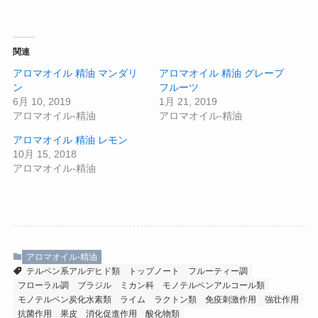
関連
アロマオイル 精油 マンダリ
アロマオイル 精油 グレープ
ン
フルーツ
6月 10, 2019
1月 21, 2019
アロマオイル-精油
アロマオイル-精油
アロマオイル 精油 レモン
10月 15, 2018
アロマオイル-精油
アロマオイル-精油
テルペン系アルデヒド類
トップノート
フルーティー調
フローラル調
ブラジル
ミカン科
モノテルペンアルコール類
モノテルペン炭化水素類
ライム
ラクトン類
免疫刺激作用
強壮作用
抗菌作用
果皮
消化促進作用
酸化物類