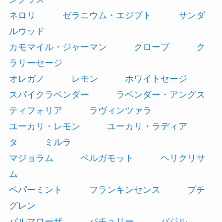
ネロリ
ゼラニウム・エジプト
サンダ
ルウッド
カモマイル・ジャーマン
クローブ
ク
ラリーセージ
オレガノ
レモン
ホワイトセージ
スパイクラベンダー
ラベンダー・アングス
ティフォリア
ラヴィンツァラ
ユーカリ・レモン
ユーカリ・ラディア
タ
ミルラ
マジョラム
ベルガモット
ヘリクリサ
ム
ペパーミント
フランキンセンス
プチ
グレン
パルマローザ
パチュリー
バジル