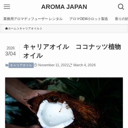
AROMA JAPAN
業務用アロマディフューザー レンタル
アロマOEM小ロット製造
香りの
ホーム
キャリアオイル
キャリアオイル ココナッツ植物
2026
3/04
オイル
November 11, 2022
March 4, 2026
キャリアオイル