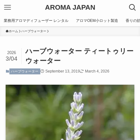
AROMA JAPAN
業務用アロマディフューザー レンタル
アロマOEM小ロット製造
香りの
ホーム
ハーブウォーター
ハーブウォーター ティートゥリー
2026
3/04
ウォーター
September 13, 2019
March 4, 2026
ハーブウォーター