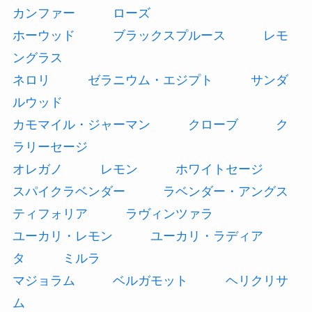
カンファー
ローズ
ホーウッド
ブラックスプルース
レモ
ングラス
ネロリ
ゼラニウム・エジプト
サンダ
ルウッド
カモマイル・ジャーマン
クローブ
ク
ラリーセージ
オレガノ
レモン
ホワイトセージ
スパイクラベンダー
ラベンダー・アングス
ティフォリア
ラヴィンツァラ
ユーカリ・レモン
ユーカリ・ラディア
タ
ミルラ
マジョラム
ベルガモット
ヘリクリサ
ム