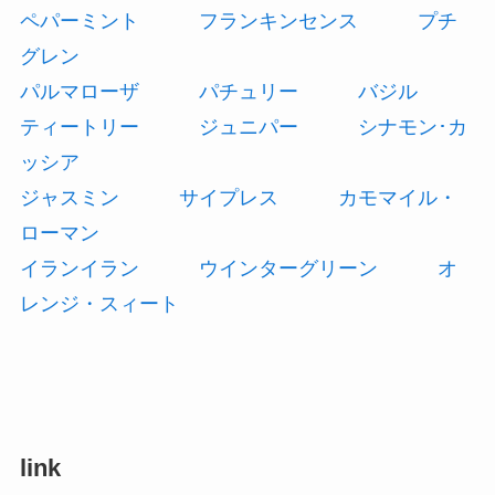
ペパーミント
フランキンセンス
プチ
グレン
パルマローザ
パチュリー
バジル
ティートリー
ジュニパー
シナモン･カ
ッシア
ジャスミン
サイプレス
カモマイル・
ローマン
イランイラン
ウインターグリーン
オ
レンジ・スィート
link