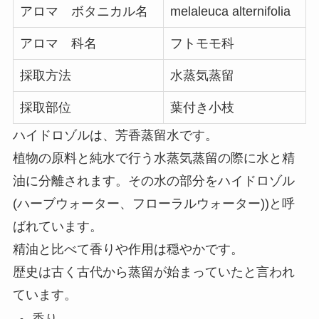
アロマ ボタニカル名
melaleuca alternifolia
アロマ 科名
フトモモ科
採取方法
水蒸気蒸留
採取部位
葉付き小枝
ハイドロゾルは、芳香蒸留水です。
植物の原料と純水で行う水蒸気蒸留の際に水と精
油に分離されます。その水の部分をハイドロゾル
(ハーブウォーター、フローラルウォーター))と呼
ばれています。
精油と比べて香りや作用は穏やかです。
歴史は古く古代から蒸留が始まっていたと言われ
ています。
香り