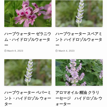
ハーブウォーター ゼラニウ
ハーブウォーター スペアミ
ム・ハイドロゾルウォータ
ント ハイドロゾルウォータ
ー
ー
March 6, 2023
March 4, 2023
ハーブウォーター ペパーミ
アロマオイル 精油 クラリ
ント・ハイドロゾル ウォー
ーセージ ハイドロゾル ウ
ター
ォーター