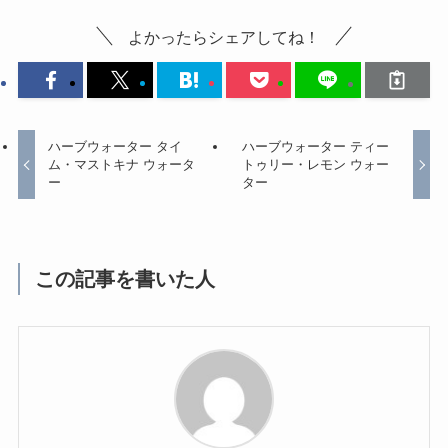
よかったらシェアしてね！
ハーブウォーター タイ
ハーブウォーター ティー
ム・マストキナ ウォータ
トゥリー・レモン ウォー
ー
ター
この記事を書いた人