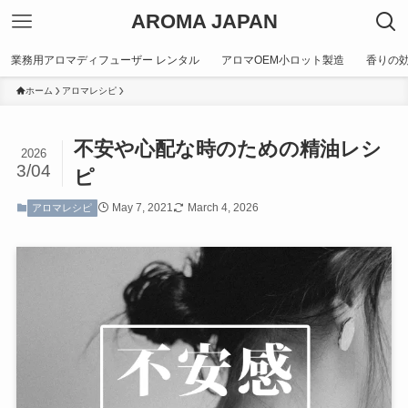
AROMA JAPAN
業務用アロマディフューザー レンタル
アロマOEM小ロット製造
香りの
ホーム
アロマレシピ
不安や心配な時のための精油レシ
2026
3/04
ピ
May 7, 2021
March 4, 2026
アロマレシピ