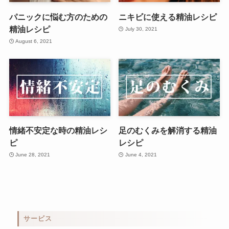
パニックに悩む方のための
ニキビに使える精油レシピ
精油レシピ
July 30, 2021
August 6, 2021
情緒不安定な時の精油レシ
足のむくみを解消する精油
ピ
レシピ
June 28, 2021
June 4, 2021
サービス