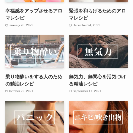
幸福感をアップさせるアロ
緊張を和らげるためのアロ
マレシピ
マレシピ
January 28, 2022
December 24, 2021
乗り物酔いをする人のため
無気力、無関心を活気づけ
の精油レシピ
る精油レシピ
October 22, 2021
September 17, 2021