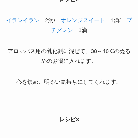
イランイラン
2滴/
オレンジスイート
1滴/
プ
チグレン
1滴
アロマバス用の乳化剤に混ぜて、38～40℃のぬる
めのお湯に入れます。
心を鎮め、明るい気持ちにしてくれます。
レシピ3