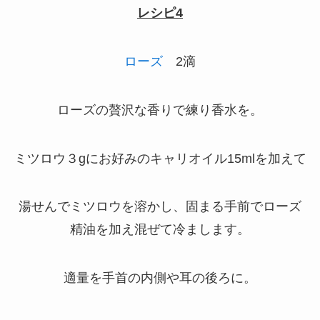
レシピ4
ローズ
2滴
ローズの贅沢な香りで練り香水を。
ミツロウ３gにお好みのキャリオイル15mlを加えて
湯せんでミツロウを溶かし、固まる手前でローズ
精油を加え混ぜて冷まします。
適量を手首の内側や耳の後ろに。