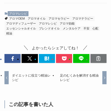
アロマレシピ
アロマOEM
アロマオイル
アロマセラピー
アロマテラピー
アロマディフューザー
アロマレシピ
アロマ効能
エッセンシャルオイル
ブレンドオイル
メンタルケア
不安
心配
精油
よかったらシェアしてね！
ダイエットに役立つ精油レ
足のむくみを解消する精油
シピ
レシピ
この記事を書いた人