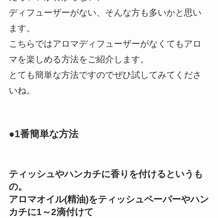
ディフューザーがない、そんな方も多いかと思い
ます。
こちらではアロマディフューザーがなくてもアロ
マを楽しめる方法をご紹介します。
とても簡単な方法ですのでぜひ試してみてくださ
いね。
●1番簡単な方法
ティッシュやハンカチに香りを付けるというも
の。
アロマオイル(精油)をティッシュペーパーやハン
カチに1～2滴付けて