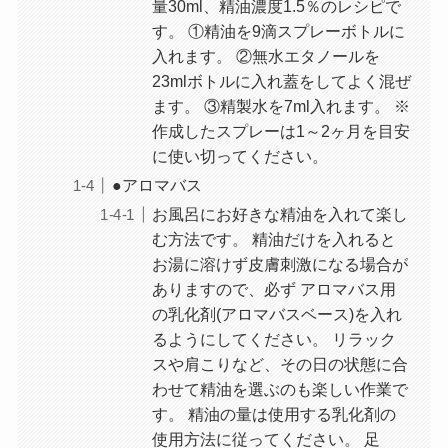
量30ml、精油濃度1.5％のレシピで
す。 ①精油を9滴スプレーボトルに
入れます。 ②無水エタノールを
23mlボトルに入れ蓋をしてよく混ぜ
ます。 ③精製水を7ml入れます。 ※
作成したスプレーは1～2ヶ月を目安
に使い切ってください。
●アロマバス
お風呂にお好きな精油を入れて楽し
む方法です。 精油だけを入れると
お湯に溶けず皮膚刺激になる場合が
ありますので、必ず アロマバス用
の乳化剤(アロマバスベース)を入れ
るようにしてください。 リラック
スや肩こりなど、その日の状態に合
わせて精油を選ぶのも楽しい作業で
す。 精油の量は使用する乳化剤の
使用方法に従ってください。 足