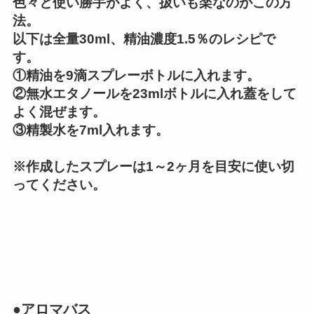
色々と使い勝手がよく、扱いも楽なのがこの方
法。
以下は全量30ml、精油濃度1.5％のレシピで
す。
①精油を9滴スプレーボトルに入れます。
②無水エタノールを23mlボトルに入れ蓋をして
よく混ぜます。
③精製水を7ml入れます。
※作成したスプレーは1～2ヶ月を目安に使い切
ってください。
●アロマバス