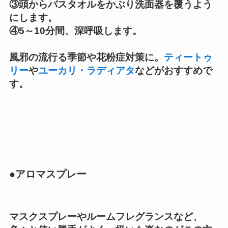
③頭からバスタオルをかぶり洗面器を覆うよう
にします。
④5～10分間、深呼吸します。
風邪の流行る季節や花粉症対策に。
ティートゥ
リー
や
ユーカリ・ラディアタ
などがおすすめで
す。
●アロマスプレー
マスクスプレーやルームフレグランスなど、