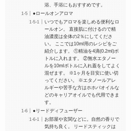
浴、手浴にもおすすめです。
●ロールオンアロマ
いつでもアロマを楽しめる便利なロ
ールオン。 直接肌に付けるので精
油濃度は全体の2％にしてくださ
い。 ここでは10ml用のレシピをご
紹介します。 ①精油を4滴(0.2ml)ボ
トルに入れます。 ②無水エタノー
ルを10mlボトルに入れ蓋をしてよく
混ぜます。 ※1ヶ月を目安に使い切
ってください。 ※エタノールアレ
ルギーや苦手な方はホホバオイルな
どのキャリアオイルでも代用できま
す。
●リードディフューザー
お部屋や玄関などに。自然の香りで
気持ち良く。 リードスティックは