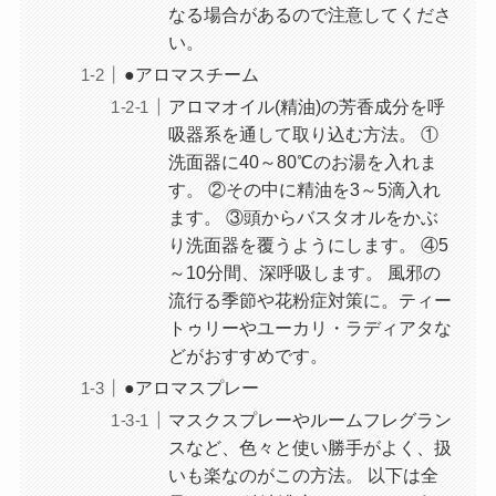
なる場合があるので注意してくださ
い。
●アロマスチーム
アロマオイル(精油)の芳香成分を呼
吸器系を通して取り込む方法。 ①
洗面器に40～80℃のお湯を入れま
す。 ②その中に精油を3～5滴入れ
ます。 ③頭からバスタオルをかぶ
り洗面器を覆うようにします。 ④5
～10分間、深呼吸します。 風邪の
流行る季節や花粉症対策に。ティー
トゥリーやユーカリ・ラディアタな
どがおすすめです。
●アロマスプレー
マスクスプレーやルームフレグラン
スなど、色々と使い勝手がよく、扱
いも楽なのがこの方法。 以下は全