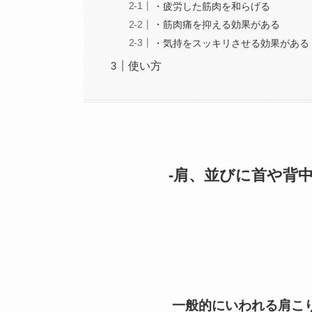
・疲労した筋肉を和らげる
・筋肉痛を抑える効果がある
・気持をスッキリさせる効果がある
使い方
-肩、並びに首や背
一般的にいわれる肩こ