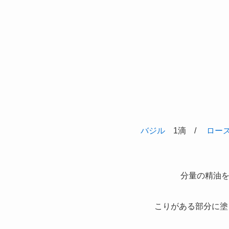
バジル
1滴 /
ロー
分量の精油を
こりがある部分に塗