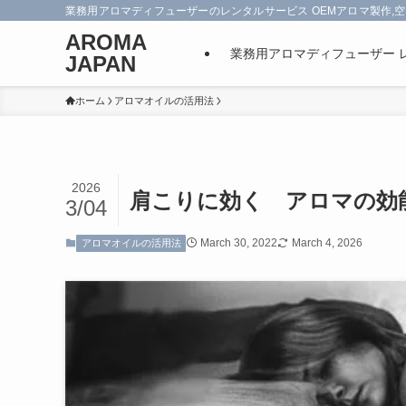
業務用アロマディフューザーのレンタルサービス OEMアロマ製作,空
AROMA
業務用アロマディフューザー 
JAPAN
ホーム
アロマオイルの活用法
2026
肩こりに効く アロマの効
3/04
March 30, 2022
March 4, 2026
アロマオイルの活用法