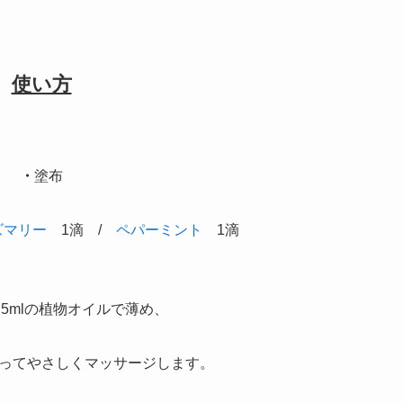
使い方
・
塗布
ズマリー
1滴 /
ペパーミント
1滴
5mlの植物オイルで薄め、
ってやさしくマッサージします。