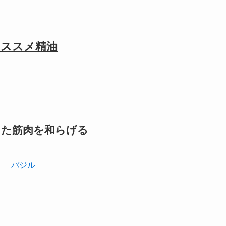
オススメ精油
した筋肉を和らげる
バジル