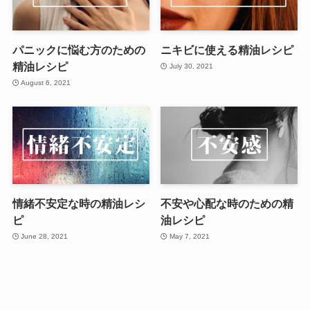
パニックに悩む方のための
ニキビに使える精油レシピ
精油レシピ
July 30, 2021
August 6, 2021
情緒不安定な時の精油レシ
不安や心配な時のための精
ピ
油レシピ
June 28, 2021
May 7, 2021