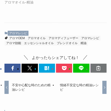
アロマオイル-精油
アロマレシピ
アロマOEM
アロマオイル
アロマディフューザー
アロマレシピ
アロマ効能
エッセンシャルオイル
ブレンドオイル
精油
よかったらシェアしてね！
不安や心配な時のための精
情緒不安定な時の精油レシ
油レシピ
ピ