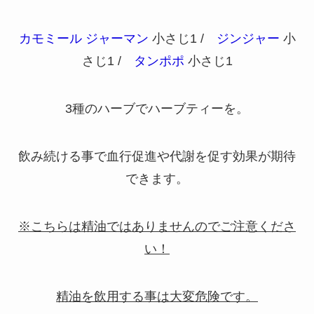
カモミール ジャーマン
小さじ1 /
ジンジャー
小
さじ1 /
タンポポ
小さじ1
3種のハーブでハーブティーを。
飲み続ける事で血行促進や代謝を促す効果が期待
できます。
※こちらは精油ではありませんのでご注意くださ
い！
精油を飲用する事は大変危険です。