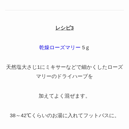
レシピ3
乾燥ローズマリー
5ｇ
天然塩大さじ1にミキサーなどで細かくしたローズ
マリーのドライハーブを
加えてよく混ぜます。
38～42℃くらいのお湯に入れてフットバスに。