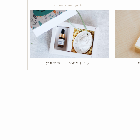
aroma stone giftset
アロマストーンギフトセット