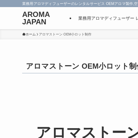
業務用アロマディフューザーのレンタルサービス OEMアロマ製作,空
AROMA
業務用アロマディフューザー 
JAPAN
ホーム
アロマストーン OEM小ロット制作
アロマストーン OEM小ロット制
アロマストーン