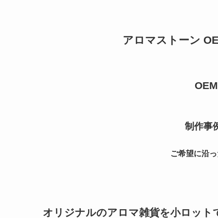
アロマストーン O
OEM–
制作事
ご希望に沿っ
オリジナルのアロマ雑貨を小ロットで