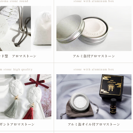
aroma stone round
stone with aluminum box
ンド型 アロマストーン
アルミ缶付アロマストーン
m stone high quality
stone with aluminum box
ガントアロマストーン
アルミ缶オイル付アロマストーン