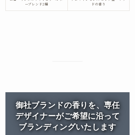
ーブレンド2種
ドの香り
御社ブランドの香りを、専任
デザイナーがご希望に沿って
ブランディングいたします