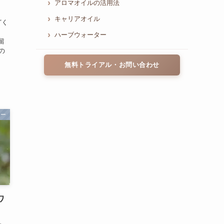
アロマオイルの活用法
キャリアオイル
どく
ハーブウォーター
蒸留
)の
作
無料トライアル・お問い合わせ
ター
ワ