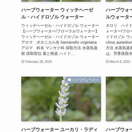
ハーブウォーター ウィッチヘーゼ
ハーブウォー
ル・ハイドロゾル ウォーター
ルウォータ
ウィッチヘーゼル・ハイドロゾル ウォーター
ネロリ ハイド
【ハーブウォーター/フローラルウォーター】
ォーター/フロ
ウィッチヘーゼル・ハイドロゾル ウォーター
イドロゾル ウ
アロマ ボタニカル名 hamamelis virginiana
citrus aur
アロマ 科名 マンサク科 採取方法 水蒸気蒸
方法 水蒸気蒸
留 採取部位 葉と樹皮 ハイド...
は、芳香蒸留水で
February 28, 2023
March 8, 2022
ハーブウォーター
ハーブウォーター ユーカリ・ラディ
ハーブウォ