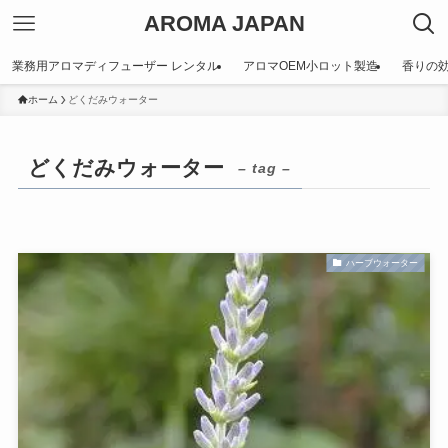
AROMA JAPAN
業務用アロマディフューザー レンタル
アロマOEM小ロット製造
香りの
ホーム
どくだみウォーター
どくだみウォーター
– tag –
ハーブウォーター