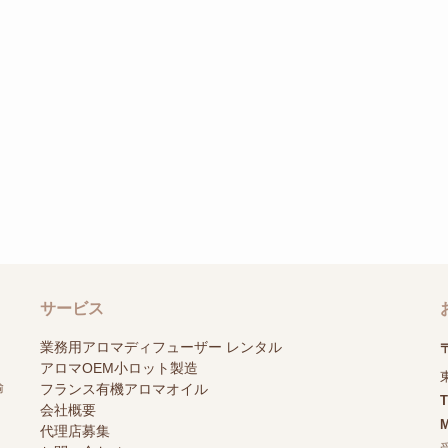
サービス
業務用アロマディフューザー レンタル
〒
アロマOEM小ロット製造
輸
フランス有機アロマオイル
会社概要
M
代理店募集